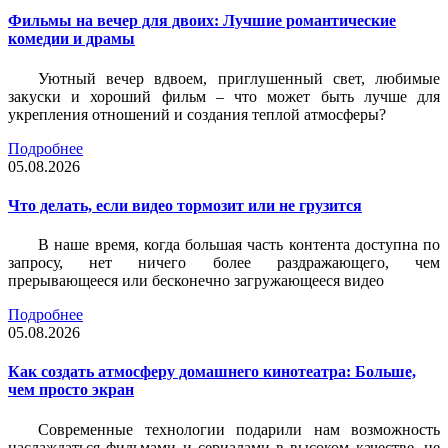
Фильмы на вечер для двоих: Лучшие романтические
комедии и драмы
Уютный вечер вдвоем, приглушенный свет, любимые
закуски и хороший фильм – что может быть лучше для
укрепления отношений и создания теплой атмосферы?
Подробнее
05.08.2026
Что делать, если видео тормозит или не грузится
В наше время, когда большая часть контента доступна по
запросу, нет ничего более раздражающего, чем
прерывающееся или бесконечно загружающееся видео
Подробнее
05.08.2026
Как создать атмосферу домашнего кинотеатра: Больше,
чем просто экран
Современные технологии подарили нам возможность
наслаждаться фильмами и сериалами в высоком качестве, не