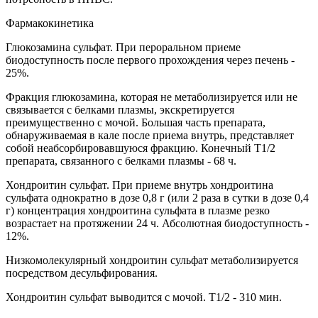
Фармакокинетика
Глюкозамина сульфат. При пероральном приеме
биодоступность после первого прохождения через печень -
25%.
Фракция глюкозамина, которая не метаболизируется или не
связывается с белками плазмы, экскретируется
преимущественно с мочой. Большая часть препарата,
обнаруживаемая в кале после приема внутрь, представляет
собой неабсорбировавшуюся фракцию. Конечный T1/2
препарата, связанного с белками плазмы - 68 ч.
Хондроитин сульфат. При приеме внутрь хондроитина
сульфата однократно в дозе 0,8 г (или 2 раза в сутки в дозе 0,4
г) концентрация хондроитина сульфата в плазме резко
возрастает на протяжении 24 ч. Абсолютная биодоступность -
12%.
Низкомолекулярный хондроитин сульфат метаболизируется
посредством десульфирования.
Хондроитин сульфат выводится с мочой. T1/2 - 310 мин.