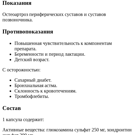
Показания
Остеоартроз периферических суставов и суставов
позвоночника.
Противопоказания
Повышенная чувствительность к компонентам
препарата.
Беременности и период лактации.
Детский возраст.
С осторожностью:
Сахарный диабет.
Бронхиальная астма.
Склонность к кровотечениям.
Тромбофлебиты.
Состав
1 капсула содержит:
Активные вещества: глюкозамина сульфат 250 мг, хондроитин