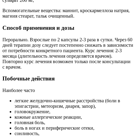
сульфат 200 мг,
Вспомогательные вещества: маннит, кроскармеллоза натрия,
магния стеарат, тальк очищенный.
Способ применения и дозы
Перорально. Взрослые по 2 капсулы 2-3 раза в сутки. Через 60
дней терапии дозу следует постепенно снижать в зависимости
от потребности конкретного пациента. Курс лечения: 2-3
месяца (длительность лечения определяется врачом).
Повторно курс лечения возможен только после консультации
с врачом.
Побочные действия
Наиболее часто
легкие желудочно-кишечные расстройства (боли в
эпигастрии, метеоризм, диарея, запор),
головокружение,
кожные аллергические реакции,
головная боль,
боль в ногах и периферические отеки,
сонливость,