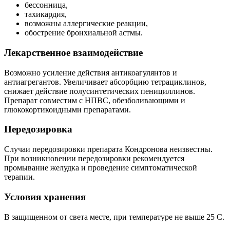
бессонница,
тахикардия,
возможны аллергические реакции,
обострение бронхиальной астмы.
Лекарственное взаимодействие
Возможно усиление действия антикоагулянтов и
антиагрегантов. Увеличивает абсорбцию тетрациклинов,
снижает действие полусинтетических пенициллинов.
Препарат совместим с НПВС, обезболивающими и
глюкокортикоидными препаратами.
Передозировка
Случаи передозировки препарата Кондронова неизвестны.
При возникновении передозировки рекомендуется
промывание желудка и проведение симптоматической
терапии.
Условия хранения
В защищенном от света месте, при температуре не выше 25 C.