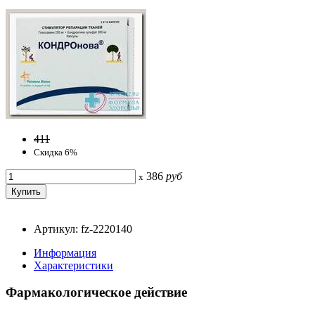
411
Скидка 6%
386
руб
x
Артикул: fz-2220140
Информация
Характеристики
Фармакологическое действие