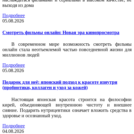
выходя из дома
Подробнее
05.08.2026
Смотреть фильмы онлайн: Новая эра кинопросмотра
В современном мире возможность смотреть фильмы
онлайн стала неотъемлемой частью повседневной жизни для
миллионов людей
Подробнее
05.08.2026
Подарок для неё: японский подход к красоте изнутри
(пробиотики, коллаген и уход за кожей)
Настоящая японская красота строится на философии
кирей, объединяющей внутреннюю чистоту и внешнее
сияние. Подарить нутрицевтики означает вложить средства в
здоровье и осознанный уход.
Подробнее
04.08.2026