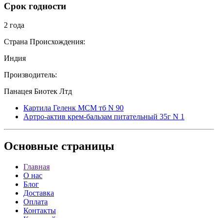
Срок годности
2 года
Страна Происхождения:
Индия
Производитель:
Панацея Биотек Лтд
Картила Геленк МСМ тб N 90
Артро-актив крем-бальзам питательный 35г N 1
Основные
страницы
Главная
О нас
Блог
Доставка
Оплата
Контакты