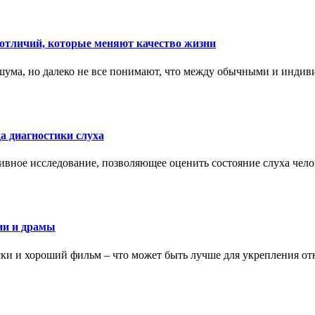
тличий, которые меняют качество жизни
ума, но далеко не все понимают, что между обычными и индив
а диагностики слуха
ивное исследование, позволяющее оценить состояние слуха чело
ии и драмы
ки и хороший фильм – что может быть лучше для укрепления от