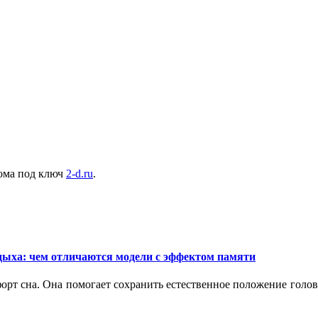
дома под ключ
2-d.ru
.
дыха: чем отличаются модели с эффектом памяти
орт сна. Она помогает сохранить естественное положение голо