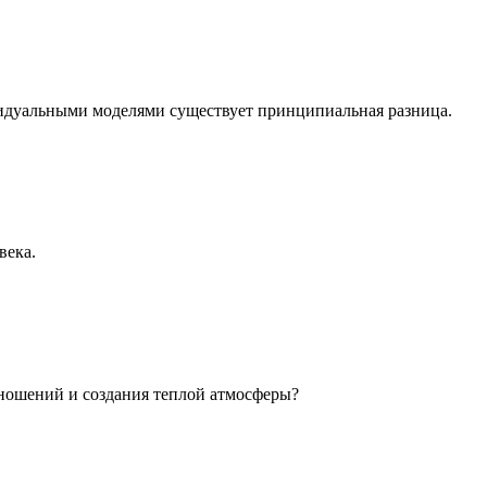
идуальными моделями существует принципиальная разница.
века.
ношений и создания теплой атмосферы?