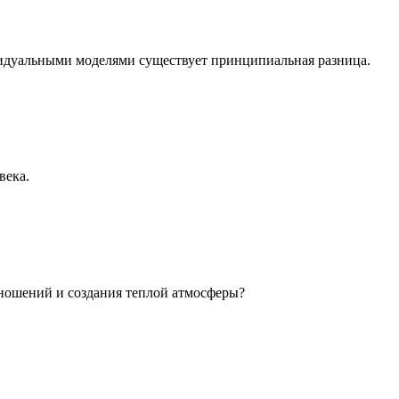
идуальными моделями существует принципиальная разница.
века.
ношений и создания теплой атмосферы?