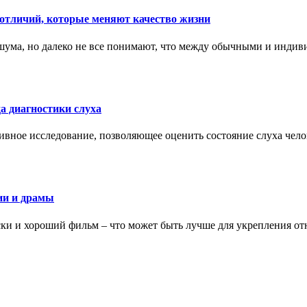
тличий, которые меняют качество жизни
ума, но далеко не все понимают, что между обычными и индив
а диагностики слуха
ивное исследование, позволяющее оценить состояние слуха чело
ии и драмы
ки и хороший фильм – что может быть лучше для укрепления от