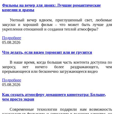
Фильмы на вечер для двоих: Лучшие романтические
комедии и драмы
Уютный вечер вдвоем, приглушенный свет, любимые
закуски и хороший фильм – что может быть лучше для
укрепления отношений и создания теплой атмосферы?
Подробнее
05.08.2026
Что делать, если видео тормозит или не грузится
В наше время, когда большая часть контента доступна по
запросу, нет ничего более раздражающего, чем
прерывающееся или бесконечно загружающееся видео
Подробнее
05.08.2026
Как создать атмосферу домашнего кинотеатра: Больше,
чем просто экран
Современные технологии подарили нам возможность
наслаждаться фильмами и сериалами в высоком качестве, не