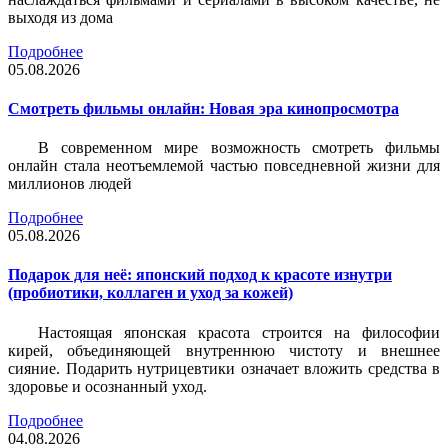
выходя из дома
Подробнее
05.08.2026
Смотреть фильмы онлайн: Новая эра кинопросмотра
В современном мире возможность смотреть фильмы
онлайн стала неотъемлемой частью повседневной жизни для
миллионов людей
Подробнее
05.08.2026
Подарок для неё: японский подход к красоте изнутри
(пробиотики, коллаген и уход за кожей)
Настоящая японская красота строится на философии
кирей, объединяющей внутреннюю чистоту и внешнее
сияние. Подарить нутрицевтики означает вложить средства в
здоровье и осознанный уход.
Подробнее
04.08.2026