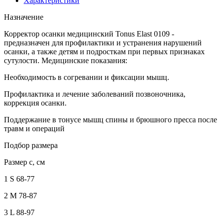
Характеристики
Назначение
Корректор осанки медицинский Tonus Elast 0109 -
предназначен для профилактики и устранения нарушений
осанки, а также детям и подросткам при первых признаках
сутулости. Медицинские показания:
Необходимость в согревании и фиксации мышц.
Профилактика и лечение заболеваний позвоночника,
коррекция осанки.
Поддержание в тонусе мышц спины и брюшного пресса после
травм и операций
Подбор размера
Размер c, см
1 S 68-77
2 M 78-87
3 L 88-97