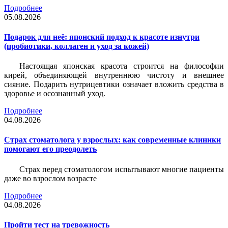
Подробнее
05.08.2026
Подарок для неё: японский подход к красоте изнутри
(пробиотики, коллаген и уход за кожей)
Настоящая японская красота строится на философии
кирей, объединяющей внутреннюю чистоту и внешнее
сияние. Подарить нутрицевтики означает вложить средства в
здоровье и осознанный уход.
Подробнее
04.08.2026
Страх стоматолога у взрослых: как современные клиники
помогают его преодолеть
Страх перед стоматологом испытывают многие пациенты
даже во взрослом возрасте
Подробнее
04.08.2026
Пройти тест на тревожность