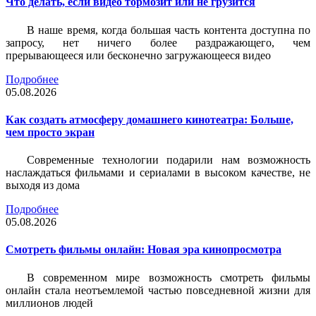
Что делать, если видео тормозит или не грузится
В наше время, когда большая часть контента доступна по
запросу, нет ничего более раздражающего, чем
прерывающееся или бесконечно загружающееся видео
Подробнее
05.08.2026
Как создать атмосферу домашнего кинотеатра: Больше,
чем просто экран
Современные технологии подарили нам возможность
наслаждаться фильмами и сериалами в высоком качестве, не
выходя из дома
Подробнее
05.08.2026
Смотреть фильмы онлайн: Новая эра кинопросмотра
В современном мире возможность смотреть фильмы
онлайн стала неотъемлемой частью повседневной жизни для
миллионов людей