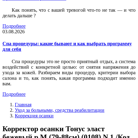
Как понять, что с вашей тревогой что-то не так — и что
делать дальше ?
Подробнее
03.08.2026
Спа процедуры: какие бывают и как выбрать программу
для себя
Спа процедуры это не просто приятный отдых, а система
воздействий с конкретной целью: от снятия напряжения до
ухода за кожей. Разбираем виды процедур, критерии выбора
салона и то, как понять, какая программа подходит именно
вам.
Подробнее
Главная
Уход за больными, средства реабилитации
Коррекция осанки
Корректор осанки Тонус эласт
бежевый р M (79-88см) (0108) N 1 /Код