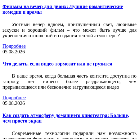
Фильмы на вечер для двоих: Лучшие романтические
комедии и драмы
Уютный вечер вдвоем, приглушенный свет, любимые
закуски и хороший фильм – что может быть лучше для
укрепления отношений и создания теплой атмосферы?
Подробнее
05.08.2026
Что делать, если видео тормозит или не грузится
В наше время, когда большая часть контента доступна по
запросу, нет ничего более раздражающего, чем
прерывающееся или бесконечно загружающееся видео
Подробнее
05.08.2026
Как создать атмосферу домашнего кинотеатра: Больше,
чем просто экран
Современные технологии подарили нам возможность
наслаждаться фильмами и сериалами в высоком качестве, не