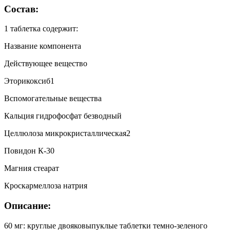
Состав:
1 таблетка содержит:
Название компонента
Действующее вещество
Эторикоксиб1
Вспомогательные вещества
Кальция гидрофосфат безводный
Целлюлоза микрокристаллическая2
Повидон К-30
Магния стеарат
Кроскармеллоза натрия
Описание:
60 мг: круглые двояковыпуклые таблетки темно-зеленого