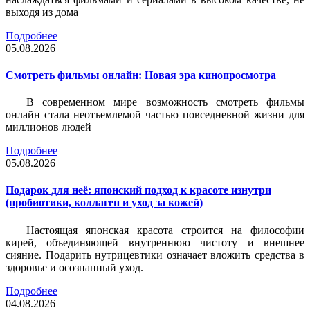
выходя из дома
Подробнее
05.08.2026
Смотреть фильмы онлайн: Новая эра кинопросмотра
В современном мире возможность смотреть фильмы
онлайн стала неотъемлемой частью повседневной жизни для
миллионов людей
Подробнее
05.08.2026
Подарок для неё: японский подход к красоте изнутри
(пробиотики, коллаген и уход за кожей)
Настоящая японская красота строится на философии
кирей, объединяющей внутреннюю чистоту и внешнее
сияние. Подарить нутрицевтики означает вложить средства в
здоровье и осознанный уход.
Подробнее
04.08.2026