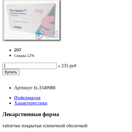
297
Скидка 22%
231
руб
x
Артикул: fz-3349988
Информация
Характеристики
Лекарственная форма
таблетки покрытые пленочной оболочкой