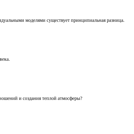
идуальными моделями существует принципиальная разница.
века.
ношений и создания теплой атмосферы?