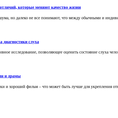
тличий, которые меняют качество жизни
ума, но далеко не все понимают, что между обычными и индив
а диагностики слуха
ивное исследование, позволяющее оценить состояние слуха чело
ии и драмы
ки и хороший фильм – что может быть лучше для укрепления от