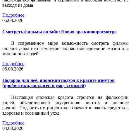
выходя из дома
Подробнее
05.08.2026
Смотреть фильмы онлайн: Новая эра кинопросмотра
В современном мире возможность смотреть фильмы
онлайн стала неотъемлемой частью повседневной жизни для
миллионов людей
Подробнее
05.08.2026
Подарок для неё: японский подход к красоте изнутри
(пробиотики, коллаген и уход за кожей)
Настоящая японская красота строится на философии
кирей, объединяющей внутреннюю чистоту и внешнее
сияние. Подарить нутрицевтики означает вложить средства в
здоровье и осознанный уход.
Подробнее
04.08.2026