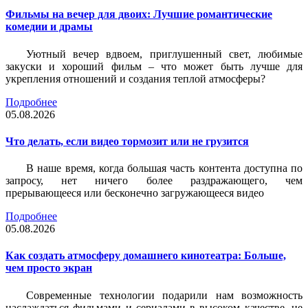
Фильмы на вечер для двоих: Лучшие романтические
комедии и драмы
Уютный вечер вдвоем, приглушенный свет, любимые
закуски и хороший фильм – что может быть лучше для
укрепления отношений и создания теплой атмосферы?
Подробнее
05.08.2026
Что делать, если видео тормозит или не грузится
В наше время, когда большая часть контента доступна по
запросу, нет ничего более раздражающего, чем
прерывающееся или бесконечно загружающееся видео
Подробнее
05.08.2026
Как создать атмосферу домашнего кинотеатра: Больше,
чем просто экран
Современные технологии подарили нам возможность
наслаждаться фильмами и сериалами в высоком качестве, не