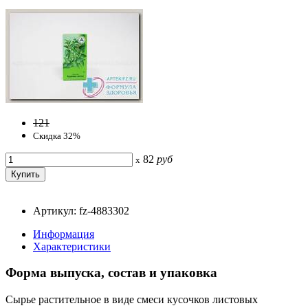
121
Скидка 32%
82
руб
x
Артикул: fz-4883302
Информация
Характеристики
Форма выпуска, состав и упаковка
Сырье растительное в виде смеси кусочков листовых