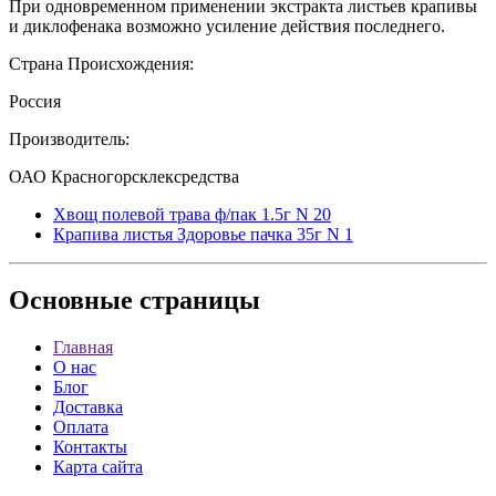
При одновременном применении экстракта листьев крапивы
и диклофенака возможно усиление действия последнего.
Страна Происхождения:
Россия
Производитель:
ОАО Красногорсклексредства
Хвощ полевой трава ф/пак 1.5г N 20
Крапива листья Здоровье пачка 35г N 1
Основные
страницы
Главная
О нас
Блог
Доставка
Оплата
Контакты
Карта сайта