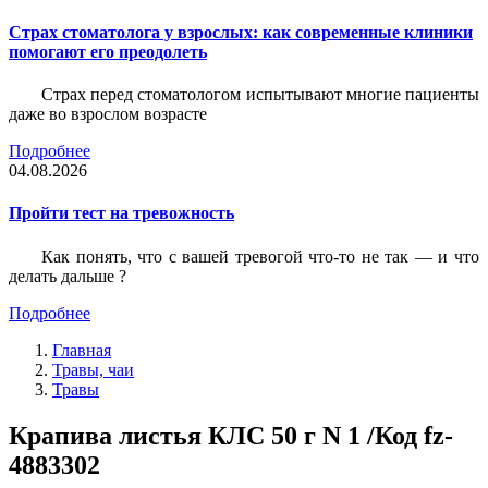
Страх стоматолога у взрослых: как современные клиники
помогают его преодолеть
Страх перед стоматологом испытывают многие пациенты
даже во взрослом возрасте
Подробнее
04.08.2026
Пройти тест на тревожность
Как понять, что с вашей тревогой что-то не так — и что
делать дальше ?
Подробнее
Главная
Травы, чаи
Травы
Крапива листья КЛС 50 г N 1 /Код fz-
4883302