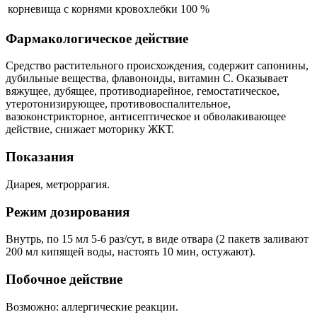
корневища с корнями кровохлебки
100 %
Фармакологическое действие
Средство растительного происхождения, cодержит сапонины,
дубильные вещества, флавоноиды, витамин С. Оказывает
вяжущее, дубящее, противодиарейное, гемостатическое,
утеротонизирующее, противовоспалительное,
вазоконстрикторное, антисептическое и обволакивающее
действие, снижает моторику ЖКТ.
Показания
Диарея, метроррагия.
Режим дозирования
Внутрь, по 15 мл 5-6 раз/сут, в виде отвара (2 пакетв заливают
200 мл кипящей воды, настоять 10 мин, остужают).
Побочное действие
Возможно: аллергические реакции.