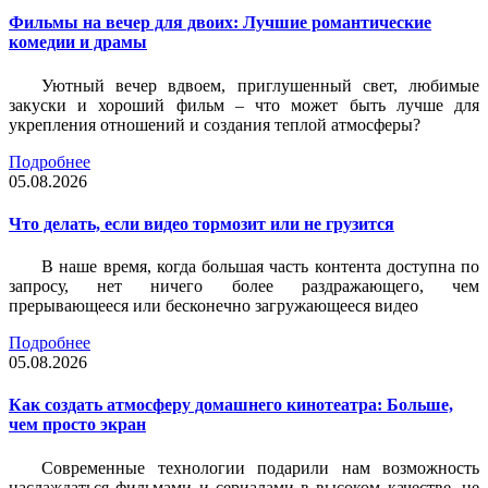
Фильмы на вечер для двоих: Лучшие романтические
комедии и драмы
Уютный вечер вдвоем, приглушенный свет, любимые
закуски и хороший фильм – что может быть лучше для
укрепления отношений и создания теплой атмосферы?
Подробнее
05.08.2026
Что делать, если видео тормозит или не грузится
В наше время, когда большая часть контента доступна по
запросу, нет ничего более раздражающего, чем
прерывающееся или бесконечно загружающееся видео
Подробнее
05.08.2026
Как создать атмосферу домашнего кинотеатра: Больше,
чем просто экран
Современные технологии подарили нам возможность
наслаждаться фильмами и сериалами в высоком качестве, не