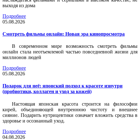
выходя из дома
Подробнее
05.08.2026
Смотреть фильмы онлайн: Новая эра кинопросмотра
В современном мире возможность смотреть фильмы
онлайн стала неотъемлемой частью повседневной жизни для
миллионов людей
Подробнее
05.08.2026
Подарок для неё: японский подход к красоте изнутри
(пробиотики, коллаген и уход за кожей)
Настоящая японская красота строится на философии
кирей, объединяющей внутреннюю чистоту и внешнее
сияние. Подарить нутрицевтики означает вложить средства в
здоровье и осознанный уход.
Подробнее
04.08.2026