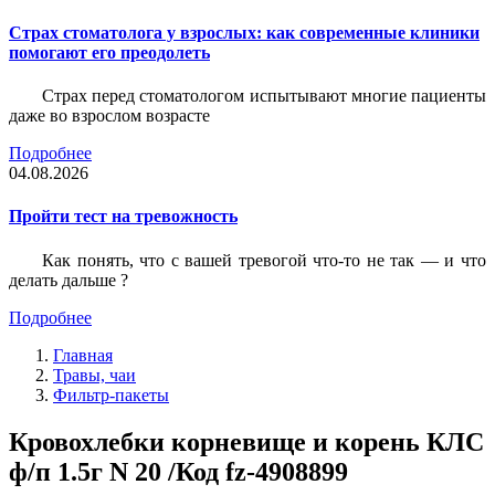
Страх стоматолога у взрослых: как современные клиники
помогают его преодолеть
Страх перед стоматологом испытывают многие пациенты
даже во взрослом возрасте
Подробнее
04.08.2026
Пройти тест на тревожность
Как понять, что с вашей тревогой что-то не так — и что
делать дальше ?
Подробнее
Главная
Травы, чаи
Фильтр-пакеты
Кровохлебки корневище и корень КЛС
ф/п 1.5г N 20 /Код fz-4908899