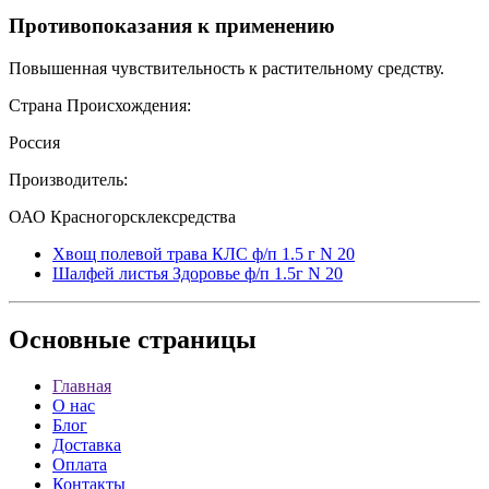
Противопоказания к применению
Повышенная чувствительность к растительному средству.
Страна Происхождения:
Россия
Производитель:
ОАО Красногорсклексредства
Хвощ полевой трава КЛС ф/п 1.5 г N 20
Шалфей листья Здоровье ф/п 1.5г N 20
Основные
страницы
Главная
О нас
Блог
Доставка
Оплата
Контакты