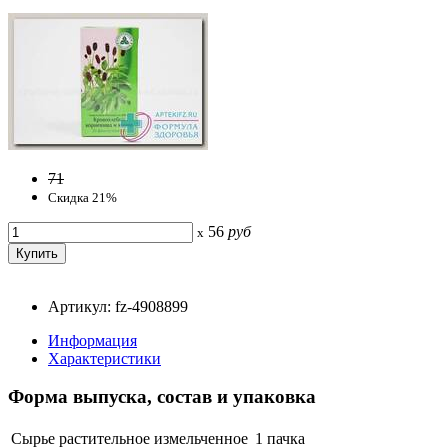
71
Скидка 21%
56
руб
x
Артикул: fz-4908899
Информация
Характеристики
Форма выпуска, состав и упаковка
Сырье растительное измельченное
1 пачка