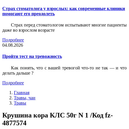
Страх стоматолога у взрослых: как современные клиники
помогают его преодолеть
Страх перед стоматологом испытывают многие пациенты
даже во взрослом возрасте
Подробнее
04.08.2026
Пройти тест на тревожность
Как понять, что с вашей тревогой что-то не так — и что
делать дальше ?
Подробнее
Главная
Травы, чаи
Травы
Крушина кора КЛС 50г N 1 /Код fz-
4877574