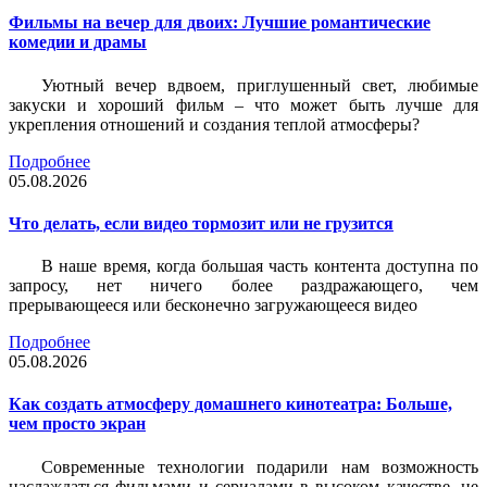
Фильмы на вечер для двоих: Лучшие романтические
комедии и драмы
Уютный вечер вдвоем, приглушенный свет, любимые
закуски и хороший фильм – что может быть лучше для
укрепления отношений и создания теплой атмосферы?
Подробнее
05.08.2026
Что делать, если видео тормозит или не грузится
В наше время, когда большая часть контента доступна по
запросу, нет ничего более раздражающего, чем
прерывающееся или бесконечно загружающееся видео
Подробнее
05.08.2026
Как создать атмосферу домашнего кинотеатра: Больше,
чем просто экран
Современные технологии подарили нам возможность
наслаждаться фильмами и сериалами в высоком качестве, не