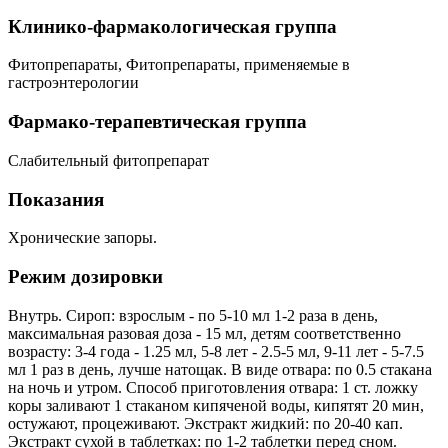
Клинико-фармакологическая группа
Фитопрепараты, Фитопрепараты, применяемые в
гастроэнтерологии
Фармако-терапевтическая группа
Слабительный фитопрепарат
Показания
Хронические запоры.
Режим дозировки
Внутрь. Сироп: взрослым - по 5-10 мл 1-2 раза в день,
максимальная разовая доза - 15 мл, детям соответственно
возрасту: 3-4 года - 1.25 мл, 5-8 лет - 2.5-5 мл, 9-11 лет - 5-7.5
мл 1 раз в день, лучше натощак. В виде отвара: по 0.5 стакана
на ночь и утром. Способ приготовления отвара: 1 ст. ложку
коры заливают 1 стаканом кипяченой воды, кипятят 20 мин,
остужают, процеживают. Экстракт жидкий: по 20-40 кап.
Экстракт сухой в таблетках: по 1-2 таблетки перед сном.