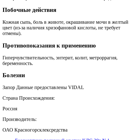
Побочные действия
Кожная сыпь, боль в животе, окрашивание мочи в желтый
цвет (из-за наличия хризофановой кислоты, не требует
отмены).
Противопоказания к применению
Гиперчувствительность, энтерит, колит, метроррагия,
беременность.
Болезни
Запор Данные предоставлены VIDAL
Страна Происхождения:
Россия
Производитель:
ОАО Красногорсклексредства