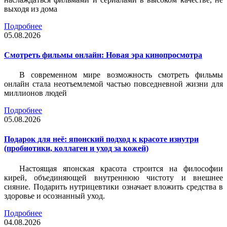
выходя из дома
Подробнее
05.08.2026
Смотреть фильмы онлайн: Новая эра кинопросмотра
В современном мире возможность смотреть фильмы
онлайн стала неотъемлемой частью повседневной жизни для
миллионов людей
Подробнее
05.08.2026
Подарок для неё: японский подход к красоте изнутри
(пробиотики, коллаген и уход за кожей)
Настоящая японская красота строится на философии
кирей, объединяющей внутреннюю чистоту и внешнее
сияние. Подарить нутрицевтики означает вложить средства в
здоровье и осознанный уход.
Подробнее
04.08.2026