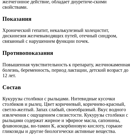
желчегонное действие, обладает диуретиче-скими
свойствами.
Показания
Хронический гепатит, некалькулезный холецистит,
дискинезия желчевыводящих путей, отечный синдром,
связанный с нарушением функции почек.
Противопоказания
Повышенная чувствительность к препарату, желчнокаменная
болезнь, беременность, период лактации, детский возраст до
12 лет.
Состав
Кукурузы столбики с рыльцами. Нитевидные кусочки
столбиков и рылец. Цвет коричневый, коричнево-красный,
светло-желтый. Запах слабый, своеобразный. Вкус водного
извлечения с ощущением слизистости. Кукурузы столбики с
рыльцами содержат жирное и эфирное масла, сапонины,
флавоноиды, ви-тамин К, аскорбиновую кислоту, горькие
гликозиды и другие биологически активные вещества.