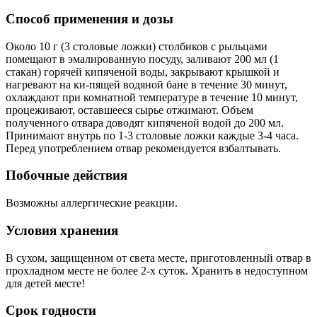
Способ применения и дозы
Около 10 г (3 столовые ложки) столбиков с рыльцами
помещают в эмалированную посуду, заливают 200 мл (1
стакан) горячей кипяченой воды, закрывают крышкой и
нагревают на ки-пящей водяной бане в течение 30 минут,
охлаждают при комнатной температуре в течение 10 минут,
процеживают, оставшееся сырье отжимают. Объем
полученного отвара доводят кипяченой водой до 200 мл.
Принимают внутрь по 1-3 столовые ложки каждые 3-4 часа.
Перед употреблением отвар рекомендуется взбалтывать.
Побочные действия
Возможны аллергические реакции.
Условия хранения
В сухом, защищенном от света месте, приготовленный отвар в
прохладном месте не более 2-х суток. Хранить в недоступном
для детей месте!
Срок годности