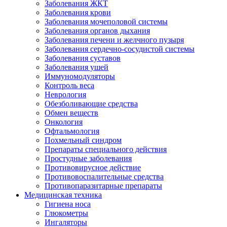
Заболевания ЖКТ
Заболевания крови
Заболевания мочеполовой системы
Заболевания органов дыхания
Заболевания печени и желчного пузыря
Заболевания сердечно-сосудистой системы
Заболевания суставов
Заболевания ушей
Иммуномодуляторы
Контроль веса
Неврология
Обезболивающие средства
Обмен веществ
Онкология
Офтальмология
Похмельный синдром
Препараты специального действия
Простудные заболевания
Противовирусное действие
Противовоспалительные средства
Противопаразитарные препараты
Медицинская техника
Гигиена носа
Глюкометры
Ингаляторы