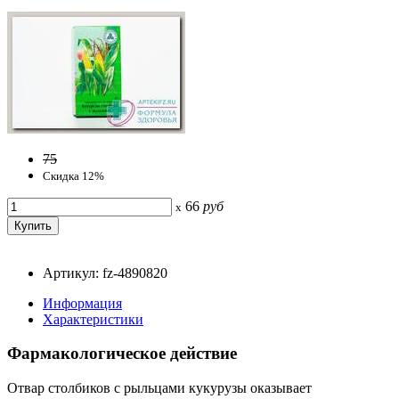
75
Скидка 12%
66
руб
x
Артикул: fz-4890820
Информация
Характеристики
Фармакологическое действие
Отвар столбиков с рыльцами кукурузы оказывает