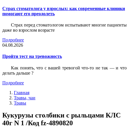
Страх стоматолога у взрослых: как современные клиники
помогают его преодолеть
Страх перед стоматологом испытывают многие пациенты
даже во взрослом возрасте
Подробнее
04.08.2026
Пройти тест на тревожность
Как понять, что с вашей тревогой что-то не так — и что
делать дальше ?
Подробнее
Главная
Травы, чаи
Травы
Кукурузы столбики с рыльцами КЛС
40г N 1 /Код fz-4890820