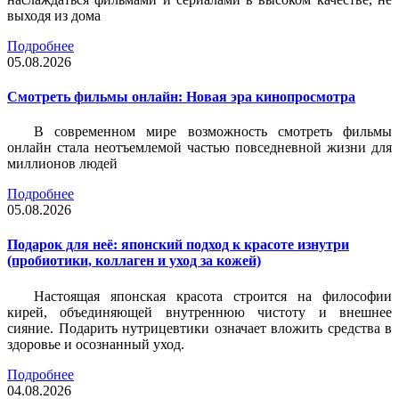
выходя из дома
Подробнее
05.08.2026
Смотреть фильмы онлайн: Новая эра кинопросмотра
В современном мире возможность смотреть фильмы
онлайн стала неотъемлемой частью повседневной жизни для
миллионов людей
Подробнее
05.08.2026
Подарок для неё: японский подход к красоте изнутри
(пробиотики, коллаген и уход за кожей)
Настоящая японская красота строится на философии
кирей, объединяющей внутреннюю чистоту и внешнее
сияние. Подарить нутрицевтики означает вложить средства в
здоровье и осознанный уход.
Подробнее
04.08.2026