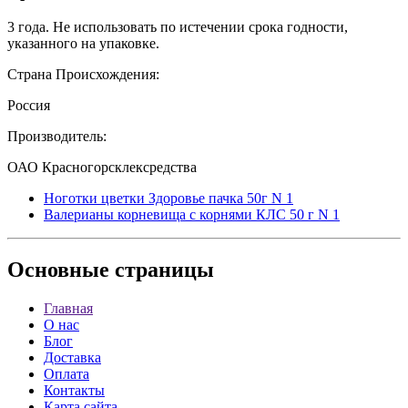
3 года. Не использовать по истечении срока годности,
указанного на упаковке.
Страна Происхождения:
Россия
Производитель:
ОАО Красногорсклексредства
Ноготки цветки Здоровье пачка 50г N 1
Валерианы корневища с корнями КЛС 50 г N 1
Основные
страницы
Главная
О нас
Блог
Доставка
Оплата
Контакты
Карта сайта