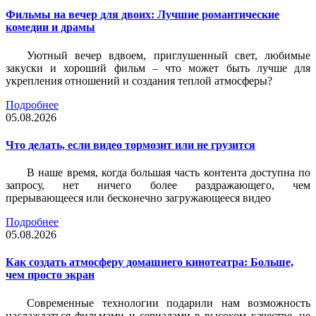
Фильмы на вечер для двоих: Лучшие романтические
комедии и драмы
Уютный вечер вдвоем, приглушенный свет, любимые
закуски и хороший фильм – что может быть лучше для
укрепления отношений и создания теплой атмосферы?
Подробнее
05.08.2026
Что делать, если видео тормозит или не грузится
В наше время, когда большая часть контента доступна по
запросу, нет ничего более раздражающего, чем
прерывающееся или бесконечно загружающееся видео
Подробнее
05.08.2026
Как создать атмосферу домашнего кинотеатра: Больше,
чем просто экран
Современные технологии подарили нам возможность
наслаждаться фильмами и сериалами в высоком качестве, не