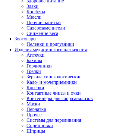
Здоровое питание
Злаки
Конфеты
Мюсли
Прочие напитки
Сахарозаменители
Снижение веса
Зоотовары
Пеленки и подгузники
Изделия медицинского назначения
Аптечки
Бахилы
Горчичники
Грелки
Зеркала гинекологические
Кало- и мочеприемники
Клеенки
Контактные линзы и очки
Контейнеры для сбора анализов
Маски
Перчатки
Прочее
Системы для переливания
Спринцовки
Шприцы