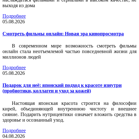
выходя из дома
Подробнее
05.08.2026
Смотреть фильмы онлайн: Новая эра кинопросмотра
В современном мире возможность смотреть фильмы
онлайн стала неотъемлемой частью повседневной жизни для
миллионов людей
Подробнее
05.08.2026
Подарок для неё: японский подход к красоте изнутри
(пробиотики, коллаген и уход за кожей)
Настоящая японская красота строится на философии
кирей, объединяющей внутреннюю чистоту и внешнее
сияние. Подарить нутрицевтики означает вложить средства в
здоровье и осознанный уход.
Подробнее
04.08.2026