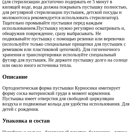
(для стерилизации достаточно подержать ее 5 минут в
кипящей воде, вода должна покрывать пустышку полностью,
для регулярной стерилизации пустышек, детской посуды и
молокоотсоса рекомендуется использовать стерилизатор).
Тщательно промывайте пустышки перед каждым
использованием.Пустышку нужно регулярно осматривать и,
обнаружив повреждение, сразу выбрасывать. Не
подвязывайте пустышку с помощью резинки или веревочки
(используйте только специальные прищепки для пустышек с
ремешком или пластиковой цепочкой). Для гигиеничного
хранения и транспортировки используйте специальный
футляр для пустышек. Не держите пустышку долго на солнце
или около иного источника тепла.
Описание
Ортодонтическая форма пустышки Курносики имитирует
форму соска материнской груди в момент кормления.
Пустышка имеет отверстия для свободной циркуляции
воздуха и подвижные кольца для удобства использования. Для
детей с рождения.
Упаковка и состав