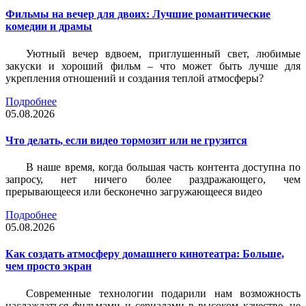
Фильмы на вечер для двоих: Лучшие романтические
комедии и драмы
Уютный вечер вдвоем, приглушенный свет, любимые
закуски и хороший фильм – что может быть лучше для
укрепления отношений и создания теплой атмосферы?
Подробнее
05.08.2026
Что делать, если видео тормозит или не грузится
В наше время, когда большая часть контента доступна по
запросу, нет ничего более раздражающего, чем
прерывающееся или бесконечно загружающееся видео
Подробнее
05.08.2026
Как создать атмосферу домашнего кинотеатра: Больше,
чем просто экран
Современные технологии подарили нам возможность
наслаждаться фильмами и сериалами в высоком качестве, не