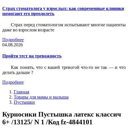
Страх стоматолога у взрослых: как современные клиники
помогают его преодолеть
Страх перед стоматологом испытывают многие пациенты
даже во взрослом возрасте
Подробнее
04.08.2026
Пройти тест на тревожность
Как понять, что с вашей тревогой что-то не так — и что
делать дальше ?
Подробнее
Главная
Товары для мамы и малыша
Пустышки
Курносики Пустышка латекс классич
6+ /13125/ N 1 /Код fz-4844101