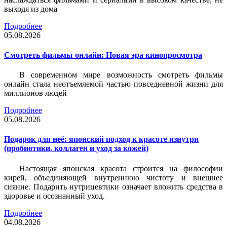
выходя из дома
Подробнее
05.08.2026
Смотреть фильмы онлайн: Новая эра кинопросмотра
В современном мире возможность смотреть фильмы
онлайн стала неотъемлемой частью повседневной жизни для
миллионов людей
Подробнее
05.08.2026
Подарок для неё: японский подход к красоте изнутри
(пробиотики, коллаген и уход за кожей)
Настоящая японская красота строится на философии
кирей, объединяющей внутреннюю чистоту и внешнее
сияние. Подарить нутрицевтики означает вложить средства в
здоровье и осознанный уход.
Подробнее
04.08.2026