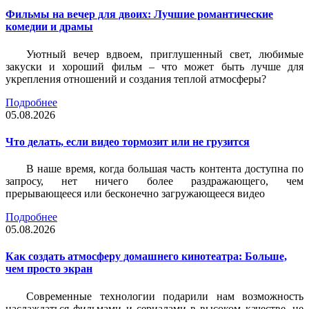
Фильмы на вечер для двоих: Лучшие романтические
комедии и драмы
Уютный вечер вдвоем, приглушенный свет, любимые
закуски и хороший фильм – что может быть лучше для
укрепления отношений и создания теплой атмосферы?
Подробнее
05.08.2026
Что делать, если видео тормозит или не грузится
В наше время, когда большая часть контента доступна по
запросу, нет ничего более раздражающего, чем
прерывающееся или бесконечно загружающееся видео
Подробнее
05.08.2026
Как создать атмосферу домашнего кинотеатра: Больше,
чем просто экран
Современные технологии подарили нам возможность
наслаждаться фильмами и сериалами в высоком качестве, не