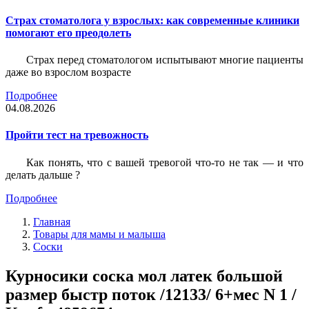
Страх стоматолога у взрослых: как современные клиники
помогают его преодолеть
Страх перед стоматологом испытывают многие пациенты
даже во взрослом возрасте
Подробнее
04.08.2026
Пройти тест на тревожность
Как понять, что с вашей тревогой что-то не так — и что
делать дальше ?
Подробнее
Главная
Товары для мамы и малыша
Соски
Курносики соска мол латек большой
размер быстр поток /12133/ 6+мес N 1 /