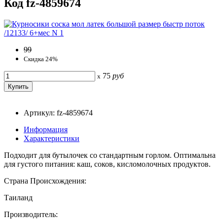
Код fz-4859674
99
Скидка 24%
75
руб
x
Артикул: fz-4859674
Информация
Характеристики
Подходит для бутылочек со стандартным горлом. Оптимальна
для густого питания: каш, соков, кисломолочных продуктов.
Страна Происхождения:
Таиланд
Производитель: