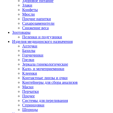
Здоровое питание
Злаки
Конфеты
Мюсли
Прочие напитки
Сахарозаменители
Снижение веса
Зоотовары
Пеленки и подгузники
Изделия медицинского назначения
Аптечки
Бахилы
Горчичники
Грелки
Зеркала гинекологические
Кало- и мочеприемники
Клеенки
Контактные линзы и очки
Контейнеры для сбора анализов
Маски
Перчатки
Прочее
Системы для переливания
Спринцовки
Шприцы