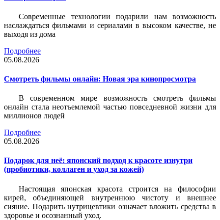
Современные технологии подарили нам возможность
наслаждаться фильмами и сериалами в высоком качестве, не
выходя из дома
Подробнее
05.08.2026
Смотреть фильмы онлайн: Новая эра кинопросмотра
В современном мире возможность смотреть фильмы
онлайн стала неотъемлемой частью повседневной жизни для
миллионов людей
Подробнее
05.08.2026
Подарок для неё: японский подход к красоте изнутри
(пробиотики, коллаген и уход за кожей)
Настоящая японская красота строится на философии
кирей, объединяющей внутреннюю чистоту и внешнее
сияние. Подарить нутрицевтики означает вложить средства в
здоровье и осознанный уход.