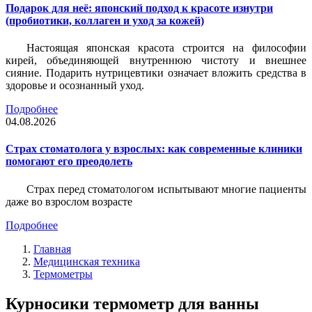
Подарок для неё: японский подход к красоте изнутри
(пробиотики, коллаген и уход за кожей)
Настоящая японская красота строится на философии
кирей, объединяющей внутреннюю чистоту и внешнее
сияние. Подарить нутрицевтики означает вложить средства в
здоровье и осознанный уход.
Подробнее
04.08.2026
Страх стоматолога у взрослых: как современные клиники
помогают его преодолеть
Страх перед стоматологом испытывают многие пациенты
даже во взрослом возрасте
Подробнее
Главная
Медицинская техника
Термометры
Курносики термометр для ванны