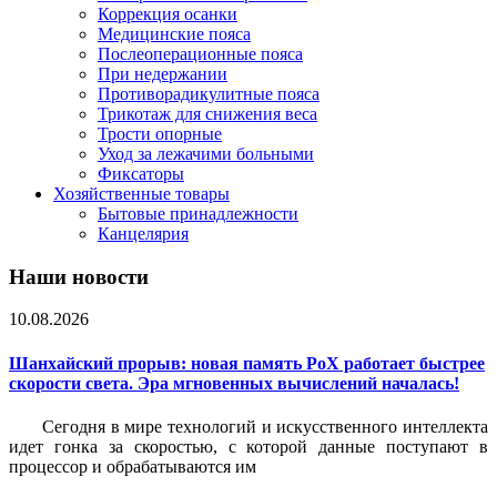
Коррекция осанки
Медицинские пояса
Послеоперационные пояса
При недержании
Противорадикулитные пояса
Трикотаж для снижения веса
Трости опорные
Уход за лежачими больными
Фиксаторы
Хозяйственные товары
Бытовые принадлежности
Канцелярия
Наши новости
10.08.2026
Шанхайский прорыв: новая память PoX работает быстрее
скорости света. Эра мгновенных вычислений началась!
Сегодня в мире технологий и искусственного интеллекта
идет гонка за скоростью, с которой данные поступают в
процессор и обрабатываются им