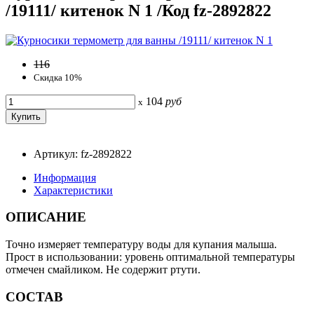
/19111/ китенок N 1 /Код fz-2892822
116
Скидка 10%
104
руб
x
Артикул: fz-2892822
Информация
Характеристики
ОПИСАНИЕ
Точно измеряет температуру воды для купания малыша.
Прост в использовании: уровень оптимальной температуры
отмечен смайликом. Не содержит ртути.
СОСТАВ