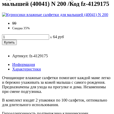
малышей (40041) N 200 /Код fz-4129175
99
Скидка 35%
64
руб
x
Артикул: fz-4129175
Информация
Характеристики
Очищающие влажные салфетки помогают каждой маме легко
и бережно ухаживать за кожей малыша с самого рождения.
Предназначены для ухода на прогулке и дома. Незаменимы
при смене подгузника.
В комплект входят 2 упаковки по 100 салфеток, оптимально
для длительного использования.
Гипоаллергенность подтверждена клиническими