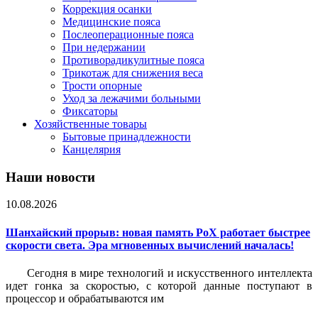
Коррекция осанки
Медицинские пояса
Послеоперационные пояса
При недержании
Противорадикулитные пояса
Трикотаж для снижения веса
Трости опорные
Уход за лежачими больными
Фиксаторы
Хозяйственные товары
Бытовые принадлежности
Канцелярия
Наши новости
10.08.2026
Шанхайский прорыв: новая память PoX работает быстрее
скорости света. Эра мгновенных вычислений началась!
Сегодня в мире технологий и искусственного интеллекта
идет гонка за скоростью, с которой данные поступают в
процессор и обрабатываются им