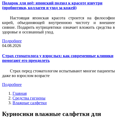
Подарок для неё: японский подход к красоте изнутри
(пробиотики, коллаген и уход за кожей)
Настоящая японская красота строится на философии
кирей, объединяющей внутреннюю чистоту и внешнее
сияние. Подарить нутрицевтики означает вложить средства в
здоровье и осознанный уход.
Подробнее
04.08.2026
Страх стоматолога у взрослых: как современные клиники
помогают его преодолеть
Страх перед стоматологом испытывают многие пациенты
даже во взрослом возрасте
Подробнее
Главная
Средства гигиены
Влажные салфетки
Курносики влажные салфетки для