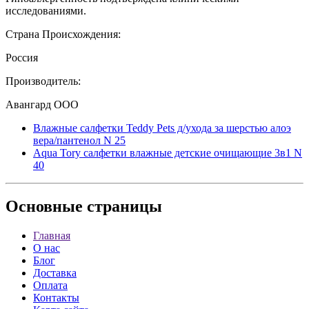
исследованиями.
Страна Происхождения:
Россия
Производитель:
Авангард ООО
Влажные салфетки Teddy Pets д/ухода за шерстью алоэ
вера/пантенол N 25
Aqua Tory салфетки влажные детские очищающие 3в1 N
40
Основные
страницы
Главная
О нас
Блог
Доставка
Оплата
Контакты