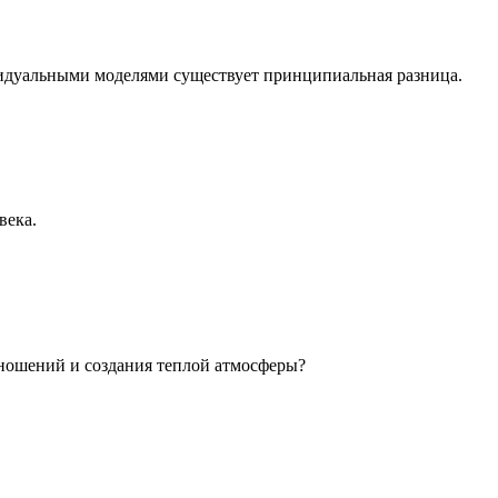
идуальными моделями существует принципиальная разница.
века.
ношений и создания теплой атмосферы?