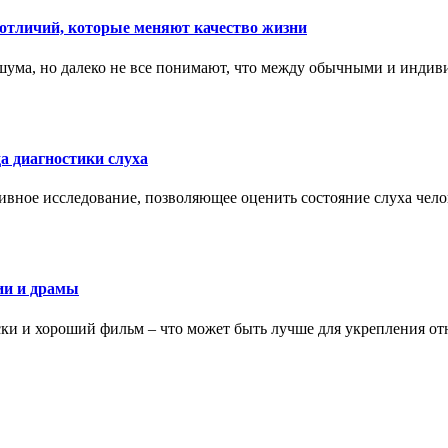
тличий, которые меняют качество жизни
ума, но далеко не все понимают, что между обычными и индив
а диагностики слуха
ивное исследование, позволяющее оценить состояние слуха чело
ии и драмы
ки и хороший фильм – что может быть лучше для укрепления от