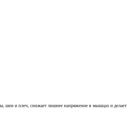
вы, шеи и плеч, снижает лишнее напряжение в мышцах и делает