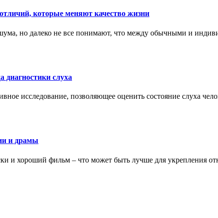
тличий, которые меняют качество жизни
ума, но далеко не все понимают, что между обычными и индив
а диагностики слуха
ивное исследование, позволяющее оценить состояние слуха чело
ии и драмы
ки и хороший фильм – что может быть лучше для укрепления от