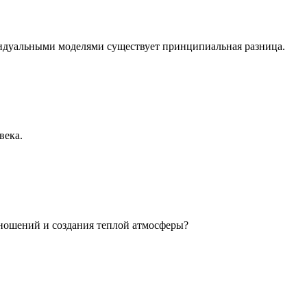
идуальными моделями существует принципиальная разница.
века.
ношений и создания теплой атмосферы?