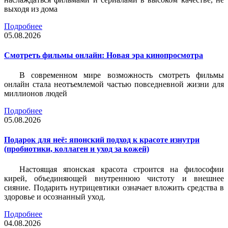
выходя из дома
Подробнее
05.08.2026
Смотреть фильмы онлайн: Новая эра кинопросмотра
В современном мире возможность смотреть фильмы
онлайн стала неотъемлемой частью повседневной жизни для
миллионов людей
Подробнее
05.08.2026
Подарок для неё: японский подход к красоте изнутри
(пробиотики, коллаген и уход за кожей)
Настоящая японская красота строится на философии
кирей, объединяющей внутреннюю чистоту и внешнее
сияние. Подарить нутрицевтики означает вложить средства в
здоровье и осознанный уход.
Подробнее
04.08.2026