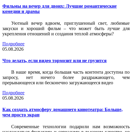
Фильмы на вечер для двоих: Лучшие романтические
комедии и драмы
Уютный вечер вдвоем, приглушенный свет, любимые
закуски и хороший фильм – что может быть лучше для
укрепления отношений и создания теплой атмосферы?
Подробнее
05.08.2026
Что делать, если видео тормозит или не грузится
В наше время, когда большая часть контента доступна по
запросу, нет ничего более раздражающего, чем
прерывающееся или бесконечно загружающееся видео
Подробнее
05.08.2026
Как создать атмосферу домашнего кинотеатра: Больше,
чем просто экран
Современные технологии подарили нам возможность
наслаждаться фильмами и сериалами в высоком качестве, не