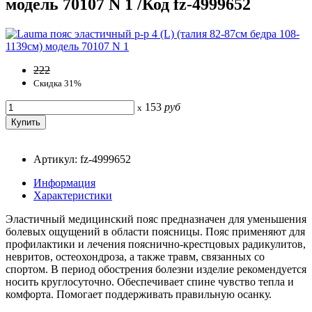
модель 70107 N 1 /Код fz-4999652
222
Скидка 31%
153
руб
x
Артикул: fz-4999652
Информация
Характеристики
Эластичный медицинский пояс предназначен для уменьшения
болевых ощущений в области поясницы. Пояс применяют для
профилактики и лечения пояснично-крестцовых радикулитов,
невритов, остеохондроза, а также травм, связанных со
спортом. В период обострения болезни изделие рекомендуется
носить круглосуточно. Обеспечивает спине чувство тепла и
комфорта. Помогает поддерживать правильную осанку.