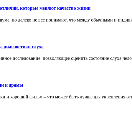
тличий, которые меняют качество жизни
ума, но далеко не все понимают, что между обычными и индив
а диагностики слуха
ивное исследование, позволяющее оценить состояние слуха чело
ии и драмы
ки и хороший фильм – что может быть лучше для укрепления от