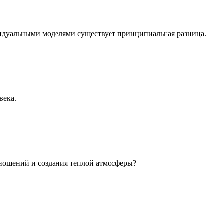
идуальными моделями существует принципиальная разница.
века.
ношений и создания теплой атмосферы?