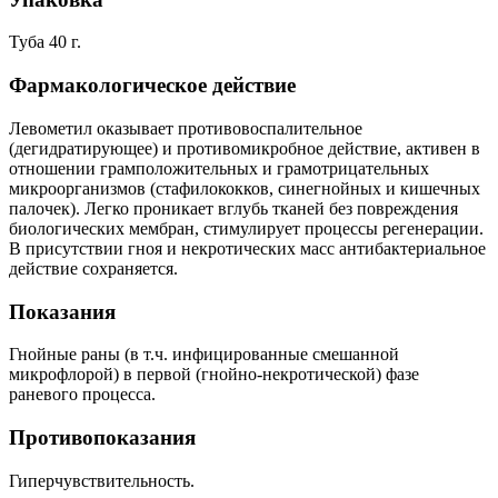
Туба 40 г.
Фармакологическое действие
Левометил оказывает противовоспалительное
(дегидратирующее) и противомикробное действие, активен в
отношении грамположительных и грамотрицательных
микроорганизмов (стафилококков, синегнойных и кишечных
палочек). Легко проникает вглубь тканей без повреждения
биологических мембран, стимулирует процессы регенерации.
В присутствии гноя и некротических масс антибактериальное
действие сохраняется.
Показания
Гнойные раны (в т.ч. инфицированные смешанной
микрофлорой) в первой (гнойно-некротической) фазе
раневого процесса.
Противопоказания
Гиперчувствительность.