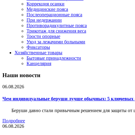
Коррекция осанки
Медицинские пояса
Послеоперационные пояса
При недержании
Противорадикулитные пояса
Трикотаж для снижения веса
Трости опорные
Уход за лежачими больными
Фиксаторы
Хозяйственные товары
Бытовые принадлежности
Канцелярия
Наши новости
06.08.2026
Чем индивидуальные беруши лучше обычных: 5 ключевых о
Беруши давно стали привычным решением для защиты от ш
Подробнее
06.08.2026