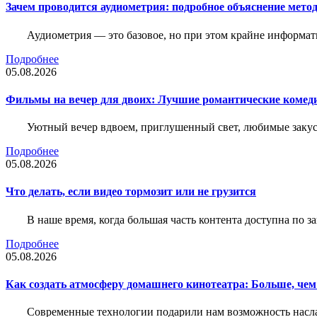
Зачем проводится аудиометрия: подробное объяснение метод
Аудиометрия — это базовое, но при этом крайне информат
Подробнее
05.08.2026
Фильмы на вечер для двоих: Лучшие романтические комед
Уютный вечер вдвоем, приглушенный свет, любимые закус
Подробнее
05.08.2026
Что делать, если видео тормозит или не грузится
В наше время, когда большая часть контента доступна по 
Подробнее
05.08.2026
Как создать атмосферу домашнего кинотеатра: Больше, чем
Современные технологии подарили нам возможность наслаж