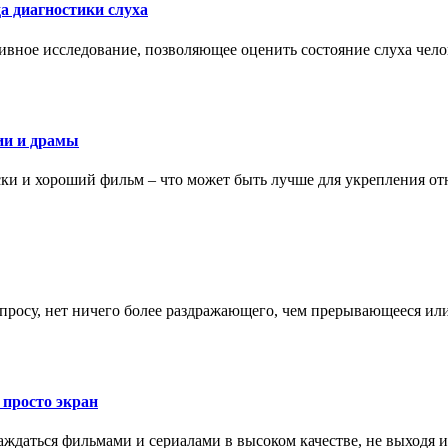
а диагностики слуха
ивное исследование, позволяющее оценить состояние слуха чело
ии и драмы
ки и хороший фильм – что может быть лучше для укрепления от
запросу, нет ничего более раздражающего, чем прерывающееся и
 просто экран
даться фильмами и сериалами в высоком качестве, не выходя и