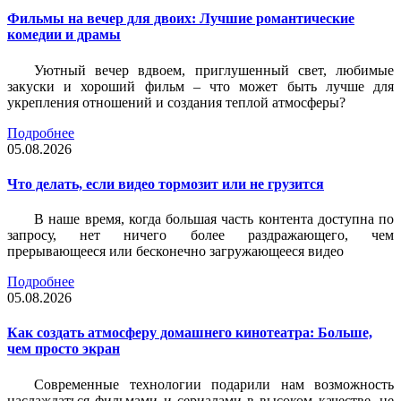
Фильмы на вечер для двоих: Лучшие романтические
комедии и драмы
Уютный вечер вдвоем, приглушенный свет, любимые
закуски и хороший фильм – что может быть лучше для
укрепления отношений и создания теплой атмосферы?
Подробнее
05.08.2026
Что делать, если видео тормозит или не грузится
В наше время, когда большая часть контента доступна по
запросу, нет ничего более раздражающего, чем
прерывающееся или бесконечно загружающееся видео
Подробнее
05.08.2026
Как создать атмосферу домашнего кинотеатра: Больше,
чем просто экран
Современные технологии подарили нам возможность
наслаждаться фильмами и сериалами в высоком качестве, не