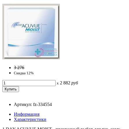
3 276
Скидка 12%
2 882
руб
x
Артикул: fz-334554
Информация
Характеристики