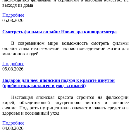
выходя из дома
Подробнее
05.08.2026
Смотреть фильмы онлайн: Новая эра кинопросмотра
В современном мире возможность смотреть фильмы
онлайн стала неотъемлемой частью повседневной жизни для
миллионов людей
Подробнее
05.08.2026
Подарок для неё: японский подход к красоте изнутри
(пробиотики, коллаген и уход за кожей)
Настоящая японская красота строится на философии
кирей, объединяющей внутреннюю чистоту и внешнее
сияние. Подарить нутрицевтики означает вложить средства в
здоровье и осознанный уход.
Подробнее
04.08.2026