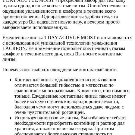
1 DAY ACUVUE MOIST - прекрасный выбор для тех, кому
нужны однодневные контактные линзы. Они обеспечивают
ощущение увлажненности и комфорта в течение всего
времени ношения. Одноразовые линзы удобны тем, что
каждое утро Вы надеваете новую пару, а вечером просто
выбрасываете использованную.
Ежедневные линзы 1 DAY ACUVUE MOIST изготавливаются
с использованием уникальной технологии увлажнения
LACREON. Ее применение позволяет обеспечивать глазам
комфорт в течение всего дня, пока Вы носите контактные
линзы.
Почему стоит выбрать однодневные контактные линзы
Контактные линзы однодневного использования
отличаются большей гибкостью и мягкостью по
сравнению с многоразовыми. Кроме того, они намного
тоньше. Ежедневные контактные линзы также имеют
более высокую степень кислородопроницаемости,
благодаря чему могут использоваться даже людьми с
очень чувствительной роговицей.
Используя одноразовые линзы, Вы избавляете себя от
необходимости приобретать контейнер и раствор для
хранения, а также прочие аксессуары. При этом
обеспечивается более высокая стерильность по