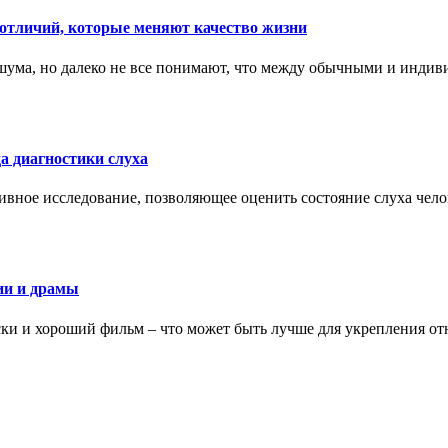
тличий, которые меняют качество жизни
ума, но далеко не все понимают, что между обычными и индив
а диагностики слуха
ивное исследование, позволяющее оценить состояние слуха чело
ии и драмы
ки и хороший фильм – что может быть лучше для укрепления от