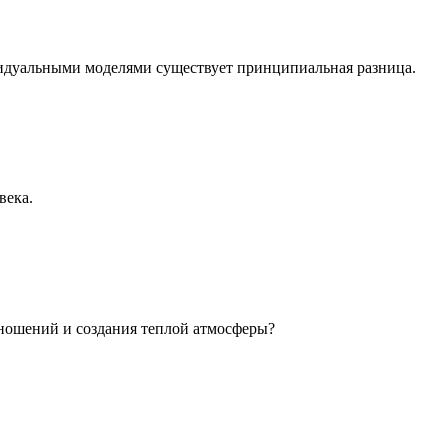
идуальными моделями существует принципиальная разница.
века.
ношений и создания теплой атмосферы?