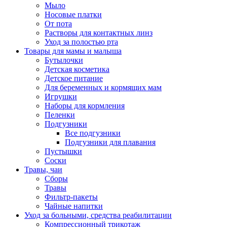
Мыло
Носовые платки
От пота
Растворы для контактных линз
Уход за полостью рта
Товары для мамы и малыша
Бутылочки
Детская косметика
Детское питание
Для беременных и кормящих мам
Игрушки
Наборы для кормления
Пеленки
Подгузники
Все подгузники
Подгузники для плавания
Пустышки
Соски
Травы, чаи
Сборы
Травы
Фильтр-пакеты
Чайные напитки
Уход за больными, средства реабилитации
Компрессионный трикотаж