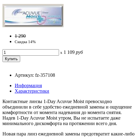
1 290
Скидка 14%
1 109
руб
x
Артикул: fz-357108
Информация
Характеристики
Контактные линзы 1-Day Acuvue Moist превосходно
объединили в себе удобство ежедневной замены и ощущение
комфортности от момента надевания до момента снятия.
Надев 1-Day Acuvue Moist утром, Вы не испытаете даже
минимального дискомфорта на протяжении всего дня.
Новая пара линз ежедневной замены предотвратит какие-либо