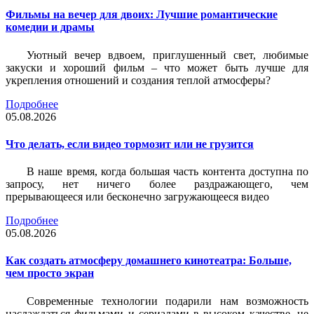
Фильмы на вечер для двоих: Лучшие романтические
комедии и драмы
Уютный вечер вдвоем, приглушенный свет, любимые
закуски и хороший фильм – что может быть лучше для
укрепления отношений и создания теплой атмосферы?
Подробнее
05.08.2026
Что делать, если видео тормозит или не грузится
В наше время, когда большая часть контента доступна по
запросу, нет ничего более раздражающего, чем
прерывающееся или бесконечно загружающееся видео
Подробнее
05.08.2026
Как создать атмосферу домашнего кинотеатра: Больше,
чем просто экран
Современные технологии подарили нам возможность
наслаждаться фильмами и сериалами в высоком качестве, не