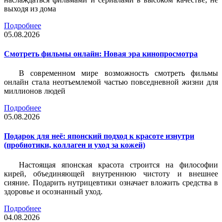
выходя из дома
Подробнее
05.08.2026
Смотреть фильмы онлайн: Новая эра кинопросмотра
В современном мире возможность смотреть фильмы
онлайн стала неотъемлемой частью повседневной жизни для
миллионов людей
Подробнее
05.08.2026
Подарок для неё: японский подход к красоте изнутри
(пробиотики, коллаген и уход за кожей)
Настоящая японская красота строится на философии
кирей, объединяющей внутреннюю чистоту и внешнее
сияние. Подарить нутрицевтики означает вложить средства в
здоровье и осознанный уход.
Подробнее
04.08.2026