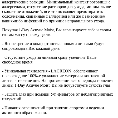
аллергические реакции. Минимальный контакт роговицы с
аллергенами, отсутствие растворов для ухода, минимальное
скопление отложений, все это позволяет предотвратить
осложнения, связанные с аллергией или же с занесением
каких-либо инфекций по причине неправильного ухода.
Покупая 1-Day Acuvue Moist, Вы гарантируете себе и своим
глазам массу преимуществ.
- Ясное зрение и комфортность с новыми линзами будут
сопровождать Вас каждый день.
- Отсутствие ухода за линзами сразу увеличит Ваше
свободное время.
- Уникальная технология - LACREON, обеспечивает
превосходное 100%-е увлажнение материала контактной
линзы в течение дня. На протяжении всего периода ношения
линзы 1-Day Acuvue Moist, Вы не почувствуете сухость глаз.
- Защита глаз при помощи УФ-фильтров от неблагоприятных
излучений.
- Никаких ограничений при занятии спортом и ведении
активного образа жизни.