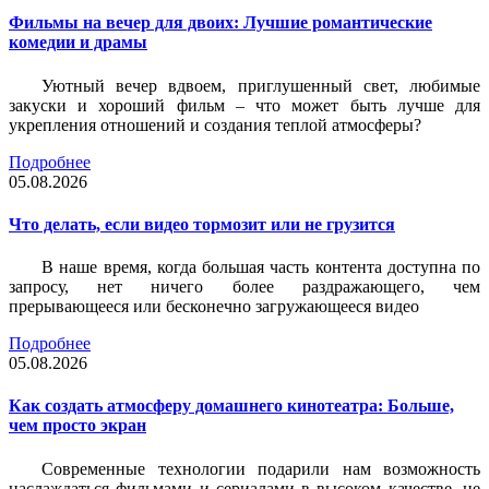
Фильмы на вечер для двоих: Лучшие романтические
комедии и драмы
Уютный вечер вдвоем, приглушенный свет, любимые
закуски и хороший фильм – что может быть лучше для
укрепления отношений и создания теплой атмосферы?
Подробнее
05.08.2026
Что делать, если видео тормозит или не грузится
В наше время, когда большая часть контента доступна по
запросу, нет ничего более раздражающего, чем
прерывающееся или бесконечно загружающееся видео
Подробнее
05.08.2026
Как создать атмосферу домашнего кинотеатра: Больше,
чем просто экран
Современные технологии подарили нам возможность
наслаждаться фильмами и сериалами в высоком качестве, не