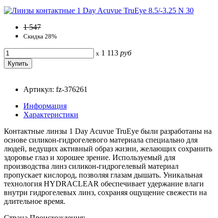
1 547
Скидка 28%
1 113
руб
x
Артикул: fz-376261
Информация
Характеристики
Контактные линзы 1 Day Acuvue TruEye были разработаны на
основе силикон-гидрогелевого материала специально для
людей, ведущих активный образ жизни, желающих сохранить
здоровье глаз и хорошее зрение. Используемый для
производства линз силикон-гидрогелевый материал
пропускает кислород, позволяя глазам дышать. Уникальная
технология HYDRACLEAR обеспечивает удержание влаги
внутри гидрогелевых линз, сохраняя ощущение свежести на
длительное время.
Страна Происхождения: