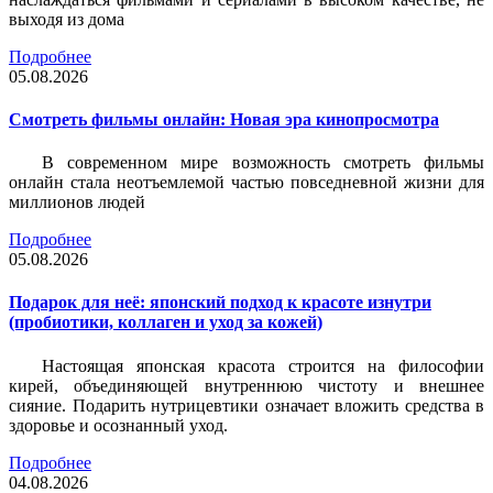
выходя из дома
Подробнее
05.08.2026
Смотреть фильмы онлайн: Новая эра кинопросмотра
В современном мире возможность смотреть фильмы
онлайн стала неотъемлемой частью повседневной жизни для
миллионов людей
Подробнее
05.08.2026
Подарок для неё: японский подход к красоте изнутри
(пробиотики, коллаген и уход за кожей)
Настоящая японская красота строится на философии
кирей, объединяющей внутреннюю чистоту и внешнее
сияние. Подарить нутрицевтики означает вложить средства в
здоровье и осознанный уход.
Подробнее
04.08.2026