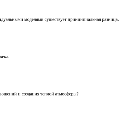
идуальными моделями существует принципиальная разница.
века.
ношений и создания теплой атмосферы?