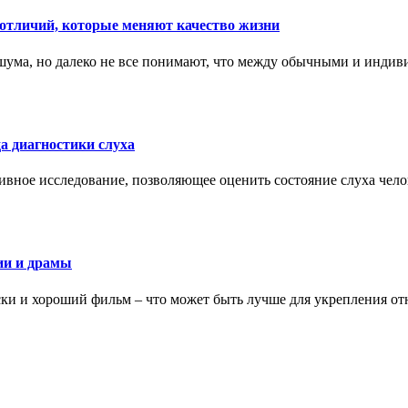
тличий, которые меняют качество жизни
ума, но далеко не все понимают, что между обычными и индив
а диагностики слуха
ивное исследование, позволяющее оценить состояние слуха чело
ии и драмы
ки и хороший фильм – что может быть лучше для укрепления от