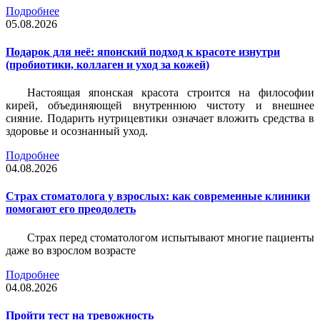
Подробнее
05.08.2026
Подарок для неё: японский подход к красоте изнутри
(пробиотики, коллаген и уход за кожей)
Настоящая японская красота строится на философии
кирей, объединяющей внутреннюю чистоту и внешнее
сияние. Подарить нутрицевтики означает вложить средства в
здоровье и осознанный уход.
Подробнее
04.08.2026
Страх стоматолога у взрослых: как современные клиники
помогают его преодолеть
Страх перед стоматологом испытывают многие пациенты
даже во взрослом возрасте
Подробнее
04.08.2026
Пройти тест на тревожность