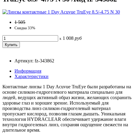
1 505
Скидка 33%
1 008
руб
x
Артикул: fz-343862
Информация
Характеристики
Контактные линзы 1 Day Acuvue TruEye были разработаны на
основе силикон-гидрогелевого материала специально для
людей, ведущих активный образ жизни, желающих сохранить
здоровье глаз и хорошее зрение. Используемый для
производства линз силикон-гидрогелевый материал
пропускает кислород, позволяя глазам дышать. Уникальная
технология HYDRACLEAR обеспечивает удержание влаги
внутри гидрогелевых линз, сохраняя ощущение свежести на
длительное время.