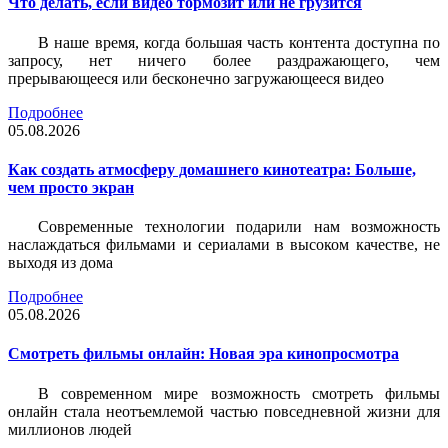
Что делать, если видео тормозит или не грузится
В наше время, когда большая часть контента доступна по
запросу, нет ничего более раздражающего, чем
прерывающееся или бесконечно загружающееся видео
Подробнее
05.08.2026
Как создать атмосферу домашнего кинотеатра: Больше,
чем просто экран
Современные технологии подарили нам возможность
наслаждаться фильмами и сериалами в высоком качестве, не
выходя из дома
Подробнее
05.08.2026
Смотреть фильмы онлайн: Новая эра кинопросмотра
В современном мире возможность смотреть фильмы
онлайн стала неотъемлемой частью повседневной жизни для
миллионов людей