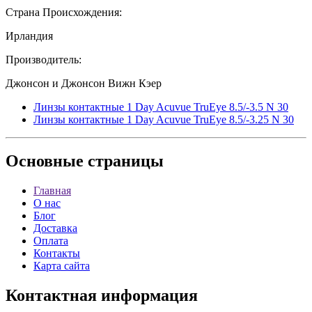
Страна Происхождения:
Ирландия
Производитель:
Джонсон и Джонсон Вижн Кэер
Линзы контактные 1 Day Acuvue TruEye 8.5/-3.5 N 30
Линзы контактные 1 Day Acuvue TruEye 8.5/-3.25 N 30
Основные
страницы
Главная
О нас
Блог
Доставка
Оплата
Контакты
Карта сайта
Контактная
информация