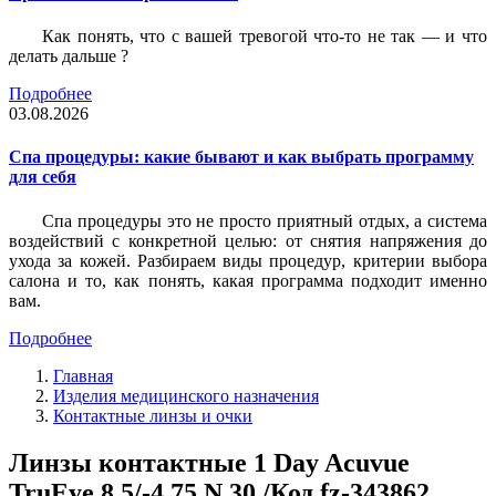
Как понять, что с вашей тревогой что-то не так — и что
делать дальше ?
Подробнее
03.08.2026
Спа процедуры: какие бывают и как выбрать программу
для себя
Спа процедуры это не просто приятный отдых, а система
воздействий с конкретной целью: от снятия напряжения до
ухода за кожей. Разбираем виды процедур, критерии выбора
салона и то, как понять, какая программа подходит именно
вам.
Подробнее
Главная
Изделия медицинского назначения
Контактные линзы и очки
Линзы контактные 1 Day Acuvue
TruEye 8.5/-4.75 N 30 /Код fz-343862