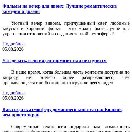
Фильмы на вечер для двоих: Лучшие романтические
комедии и драмы
Уютный вечер вдвоем, приглушенный свет, любимые
закуски и хороший фильм – что может быть лучше для
укрепления отношений и создания теплой атмосферы?
Подробнее
05.08.2026
Что делать, если видео тормозит или не грузится
В наше время, когда большая часть контента доступна по
запросу, нет ничего более раздражающего, чем
прерывающееся или бесконечно загружающееся видео
Подробнее
05.08.2026
Как создать атмосферу домашнего кинотеатра: Больше,
чем просто экран
Современные технологии подарили нам возможность
наслаждаться фильмами и сериалами в высоком качестве, не