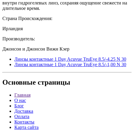
внутри гидрогелевых линз, сохраняя ощущение свежести на
длительное время.
Страна Происхождения:
Ирландия
Производитель:
Джонсон и Джонсон Вижн Кэер
Линзы контактные 1 Day Acuvue TruEye 8.5/-4.25 N 30
Линзы контактные 1 Day Acuvue TruEye 8.5/-1,00 N 30
Основные
страницы
Главная
О нас
Блог
Доставка
Оплата
Контакты
Карта сайта