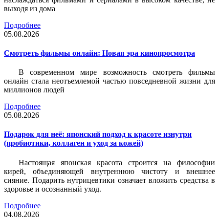
выходя из дома
Подробнее
05.08.2026
Смотреть фильмы онлайн: Новая эра кинопросмотра
В современном мире возможность смотреть фильмы
онлайн стала неотъемлемой частью повседневной жизни для
миллионов людей
Подробнее
05.08.2026
Подарок для неё: японский подход к красоте изнутри
(пробиотики, коллаген и уход за кожей)
Настоящая японская красота строится на философии
кирей, объединяющей внутреннюю чистоту и внешнее
сияние. Подарить нутрицевтики означает вложить средства в
здоровье и осознанный уход.
Подробнее
04.08.2026