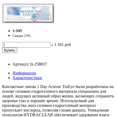
1 509
Скидка 23%
1 161
руб
x
Артикул: fz-258837
Информация
Характеристики
Контактные линзы 1 Day Acuvue TruEye были разработаны на
основе силикон-гидрогелевого материала специально для
людей, ведущих активный образ жизни, желающих сохранить
здоровье глаз и хорошее зрение. Используемый для
производства линз силикон-гидрогелевый материал
пропускает кислород, позволяя глазам дышать. Уникальная
технология HYDRACLEAR обеспечивает удержание влаги