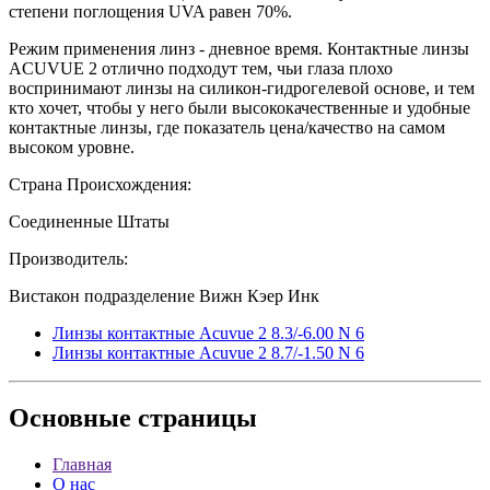
степени поглощения UVA равен 70%.
Режим применения линз - дневное время. Контактные линзы
ACUVUE 2 отлично подходут тем, чьи глаза плохо
воспринимают линзы на силикон-гидрогелевой основе, и тем
кто хочет, чтобы у него были высококачественные и удобные
контактные линзы, где показатель цена/качество на самом
высоком уровне.
Страна Происхождения:
Соединенные Штаты
Производитель:
Вистакон подразделение Вижн Кэер Инк
Линзы контактные Acuvue 2 8.3/-6.00 N 6
Линзы контактные Acuvue 2 8.7/-1.50 N 6
Основные
страницы
Главная
О нас