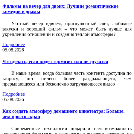
Фильмы на вечер для двоих: Лучшие романтические
комедии и драмы
Уютный вечер вдвоем, приглушенный свет, любимые
закуски и хороший фильм – что может быть лучше для
укрепления отношений и создания теплой атмосферы?
Подробнее
05.08.2026
Что делать, если видео тормозит или не грузится
В наше время, когда большая часть контента доступна по
запросу, нет ничего более раздражающего, чем
прерывающееся или бесконечно загружающееся видео
Подробнее
05.08.2026
Как создать атмосферу домашнего кинотеатра: Больше,
чем просто экран
Современные технологии подарили нам возможность
наслаждаться фильмами и сериалами в высоком качестве, не