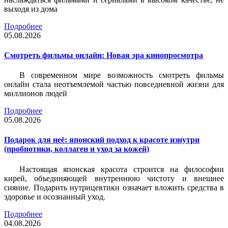
выходя из дома
Подробнее
05.08.2026
Смотреть фильмы онлайн: Новая эра кинопросмотра
В современном мире возможность смотреть фильмы
онлайн стала неотъемлемой частью повседневной жизни для
миллионов людей
Подробнее
05.08.2026
Подарок для неё: японский подход к красоте изнутри
(пробиотики, коллаген и уход за кожей)
Настоящая японская красота строится на философии
кирей, объединяющей внутреннюю чистоту и внешнее
сияние. Подарить нутрицевтики означает вложить средства в
здоровье и осознанный уход.
Подробнее
04.08.2026