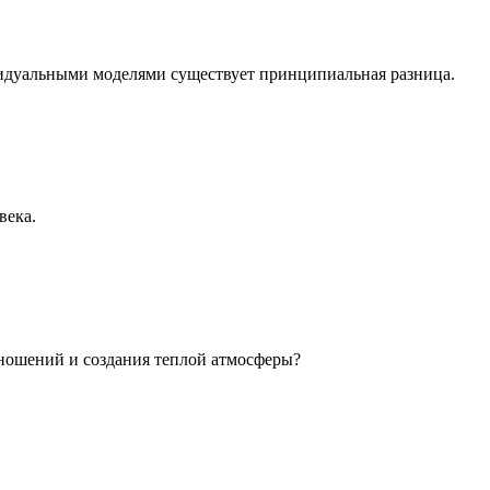
идуальными моделями существует принципиальная разница.
века.
ношений и создания теплой атмосферы?