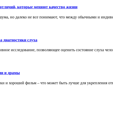
тличий, которые меняют качество жизни
ума, но далеко не все понимают, что между обычными и индив
а диагностики слуха
ивное исследование, позволяющее оценить состояние слуха чело
ии и драмы
ки и хороший фильм – что может быть лучше для укрепления от