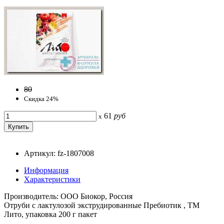
80
Скидка 24%
61
руб
x
Артикул: fz-1807008
Информация
Характеристики
Производитель: ООО Биокор, Россия
Отруби с лактулозой экструдированные Пребиотик , ТМ
Лито, упаковка 200 г пакет