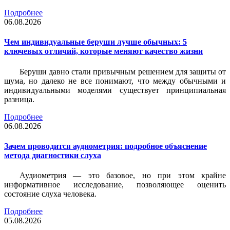
Подробнее
06.08.2026
Чем индивидуальные беруши лучше обычных: 5
ключевых отличий, которые меняют качество жизни
Беруши давно стали привычным решением для защиты от
шума, но далеко не все понимают, что между обычными и
индивидуальными моделями существует принципиальная
разница.
Подробнее
06.08.2026
Зачем проводится аудиометрия: подробное объяснение
метода диагностики слуха
Аудиометрия — это базовое, но при этом крайне
информативное исследование, позволяющее оценить
состояние слуха человека.
Подробнее
05.08.2026