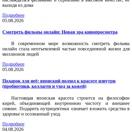
выходя из дома
Подробнее
05.08.2026
Смотреть фильмы онлайн: Новая эра кинопросмотра
В современном мире возможность смотреть фильмы
онлайн стала неотъемлемой частью повседневной жизни для
миллионов людей
Подробнее
05.08.2026
Подарок для неё: японский подход к красоте изнутри
(пробиотики, коллаген и уход за кожей)
Настоящая японская красота строится на философии
кирей, объединяющей внутреннюю чистоту и внешнее
сияние. Подарить нутрицевтики означает вложить средства в
здоровье и осознанный уход.
Подробнее
04.08.2026