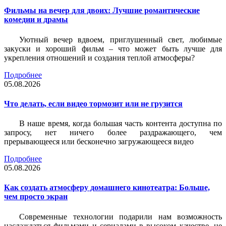
Фильмы на вечер для двоих: Лучшие романтические
комедии и драмы
Уютный вечер вдвоем, приглушенный свет, любимые
закуски и хороший фильм – что может быть лучше для
укрепления отношений и создания теплой атмосферы?
Подробнее
05.08.2026
Что делать, если видео тормозит или не грузится
В наше время, когда большая часть контента доступна по
запросу, нет ничего более раздражающего, чем
прерывающееся или бесконечно загружающееся видео
Подробнее
05.08.2026
Как создать атмосферу домашнего кинотеатра: Больше,
чем просто экран
Современные технологии подарили нам возможность
наслаждаться фильмами и сериалами в высоком качестве, не