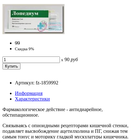
99
Скидка 9%
90
руб
x
Артикул: fz-1859992
Информация
Характеристики
Фармакологическое действие - антидиарейное,
обстипационное.
Связываясь с опиоидными рецепторами кишечной стенки,
подавляет высвобождение ацетилхолина и ПГ, снижая тем
самым тонус и моторику гладкой мускулатуры кишечника.