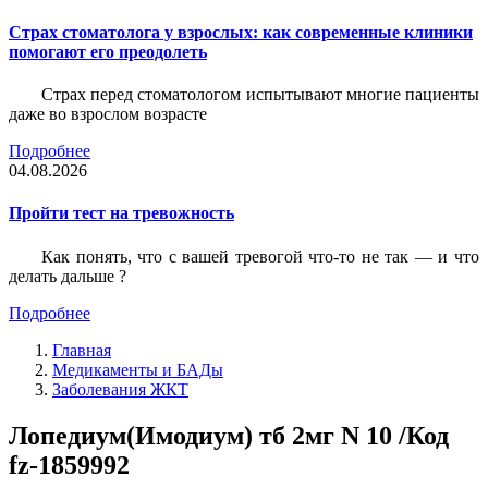
Страх стоматолога у взрослых: как современные клиники
помогают его преодолеть
Страх перед стоматологом испытывают многие пациенты
даже во взрослом возрасте
Подробнее
04.08.2026
Пройти тест на тревожность
Как понять, что с вашей тревогой что-то не так — и что
делать дальше ?
Подробнее
Главная
Медикаменты и БАДы
Заболевания ЖКТ
Лопедиум(Имодиум) тб 2мг N 10 /Код
fz-1859992