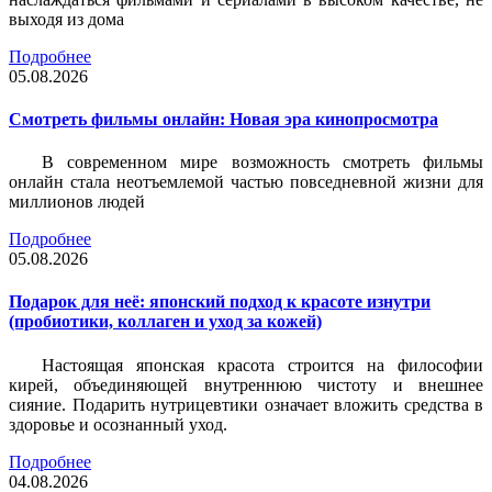
выходя из дома
Подробнее
05.08.2026
Смотреть фильмы онлайн: Новая эра кинопросмотра
В современном мире возможность смотреть фильмы
онлайн стала неотъемлемой частью повседневной жизни для
миллионов людей
Подробнее
05.08.2026
Подарок для неё: японский подход к красоте изнутри
(пробиотики, коллаген и уход за кожей)
Настоящая японская красота строится на философии
кирей, объединяющей внутреннюю чистоту и внешнее
сияние. Подарить нутрицевтики означает вложить средства в
здоровье и осознанный уход.
Подробнее
04.08.2026