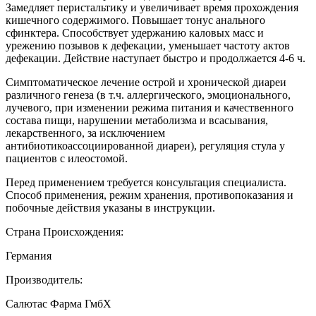
Замедляет перистальтику и увеличивает время прохождения
кишечного содержимого. Повышает тонус анального
сфинктера. Способствует удержанию каловых масс и
урежению позывов к дефекации, уменьшает частоту актов
дефекации. Действие наступает быстро и продолжается 4-6 ч.
Симптоматическое лечение острой и хронической диареи
различного генеза (в т.ч. аллергического, эмоционального,
лучевого, при изменении режима питания и качественного
состава пищи, нарушении метаболизма и всасывания,
лекарственного, за исключением
антибиотикоассоциированной диареи), регуляция стула у
пациентов с илеостомой.
Перед применением требуется консультация специалиста.
Способ применения, режим хранения, противопоказания и
побочные действия указаны в инструкции.
Страна Происхождения:
Германия
Производитель:
Салютас Фарма ГмбХ