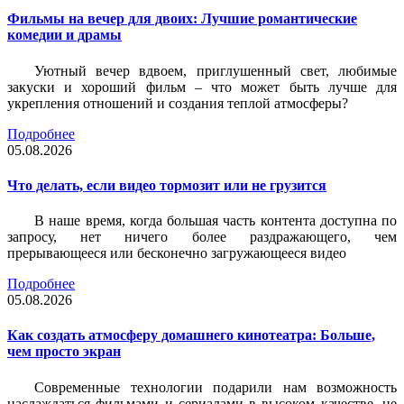
Фильмы на вечер для двоих: Лучшие романтические
комедии и драмы
Уютный вечер вдвоем, приглушенный свет, любимые
закуски и хороший фильм – что может быть лучше для
укрепления отношений и создания теплой атмосферы?
Подробнее
05.08.2026
Что делать, если видео тормозит или не грузится
В наше время, когда большая часть контента доступна по
запросу, нет ничего более раздражающего, чем
прерывающееся или бесконечно загружающееся видео
Подробнее
05.08.2026
Как создать атмосферу домашнего кинотеатра: Больше,
чем просто экран
Современные технологии подарили нам возможность
наслаждаться фильмами и сериалами в высоком качестве, не