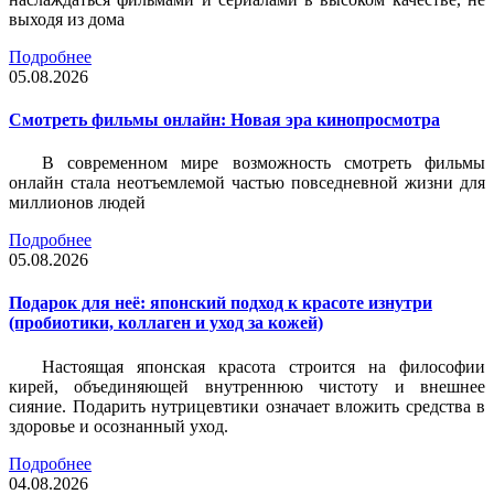
выходя из дома
Подробнее
05.08.2026
Смотреть фильмы онлайн: Новая эра кинопросмотра
В современном мире возможность смотреть фильмы
онлайн стала неотъемлемой частью повседневной жизни для
миллионов людей
Подробнее
05.08.2026
Подарок для неё: японский подход к красоте изнутри
(пробиотики, коллаген и уход за кожей)
Настоящая японская красота строится на философии
кирей, объединяющей внутреннюю чистоту и внешнее
сияние. Подарить нутрицевтики означает вложить средства в
здоровье и осознанный уход.
Подробнее
04.08.2026