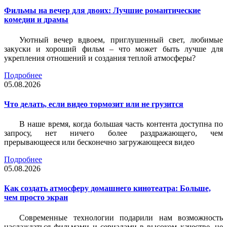
Фильмы на вечер для двоих: Лучшие романтические
комедии и драмы
Уютный вечер вдвоем, приглушенный свет, любимые
закуски и хороший фильм – что может быть лучше для
укрепления отношений и создания теплой атмосферы?
Подробнее
05.08.2026
Что делать, если видео тормозит или не грузится
В наше время, когда большая часть контента доступна по
запросу, нет ничего более раздражающего, чем
прерывающееся или бесконечно загружающееся видео
Подробнее
05.08.2026
Как создать атмосферу домашнего кинотеатра: Больше,
чем просто экран
Современные технологии подарили нам возможность
наслаждаться фильмами и сериалами в высоком качестве, не