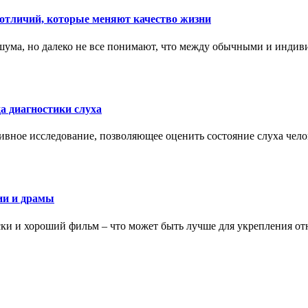
тличий, которые меняют качество жизни
ума, но далеко не все понимают, что между обычными и индив
а диагностики слуха
ивное исследование, позволяющее оценить состояние слуха чело
ии и драмы
ки и хороший фильм – что может быть лучше для укрепления от