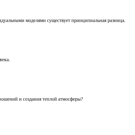
идуальными моделями существует принципиальная разница.
века.
ношений и создания теплой атмосферы?