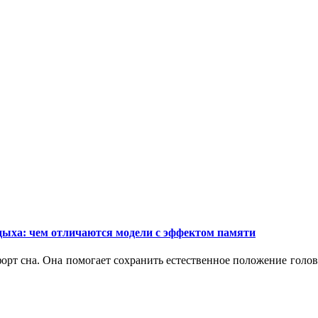
дыха: чем отличаются модели с эффектом памяти
орт сна. Она помогает сохранить естественное положение голо