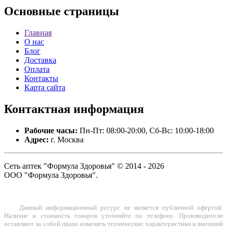
Основные
страницы
Главная
О нас
Блог
Доставка
Оплата
Контакты
Карта сайта
Контактная
информация
Рабочие часы:
Пн-Пт: 08:00-20:00, Сб-Вс: 10:00-18:00
Адрес:
г. Москва
Сеть аптек "Формула Здоровья" © 2014 - 2026
ООО "Формула Здоровья".
Данный информационный ресурс не является публичной офертой.
Наличие и стоимость товаров уточняйте по телефону. Производители
оставляют за собой право изменять технические характеристики и внешний