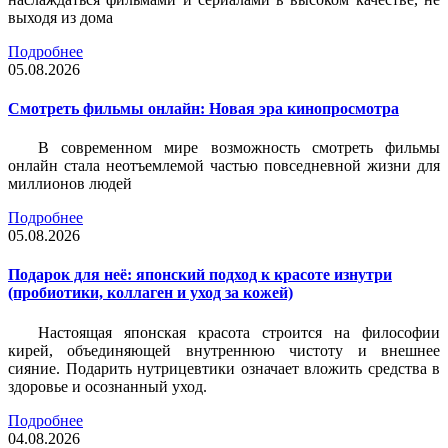
выходя из дома
Подробнее
05.08.2026
Смотреть фильмы онлайн: Новая эра кинопросмотра
В современном мире возможность смотреть фильмы
онлайн стала неотъемлемой частью повседневной жизни для
миллионов людей
Подробнее
05.08.2026
Подарок для неё: японский подход к красоте изнутри
(пробиотики, коллаген и уход за кожей)
Настоящая японская красота строится на философии
кирей, объединяющей внутреннюю чистоту и внешнее
сияние. Подарить нутрицевтики означает вложить средства в
здоровье и осознанный уход.
Подробнее
04.08.2026