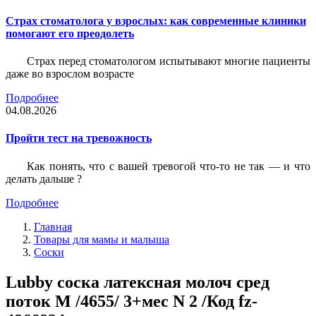
Страх стоматолога у взрослых: как современные клиники
помогают его преодолеть
Страх перед стоматологом испытывают многие пациенты
даже во взрослом возрасте
Подробнее
04.08.2026
Пройти тест на тревожность
Как понять, что с вашей тревогой что-то не так — и что
делать дальше ?
Подробнее
Главная
Товары для мамы и малыша
Соски
Lubby соска латексная молоч сред
поток М /4655/ 3+мес N 2 /Код fz-