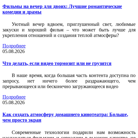
Фильмы на вечер для двоих: Лучшие романтические
комедии и драмы
Уютный вечер вдвоем, приглушенный свет, любимые
закуски и хороший фильм – что может быть лучше для
укрепления отношений и создания теплой атмосферы?
Подробнее
05.08.2026
Что делать, если видео тормозит или не грузится
В наше время, когда большая часть контента доступна по
запросу, нет ничего более раздражающего, чем
прерывающееся или бесконечно загружающееся видео
Подробнее
05.08.2026
Как создать атмосферу домашнего кинотеатра: Больше,
чем просто экран
Современные технологии подарили нам возможность
наслаждаться фильмами и сериалами в высоком качестве, не