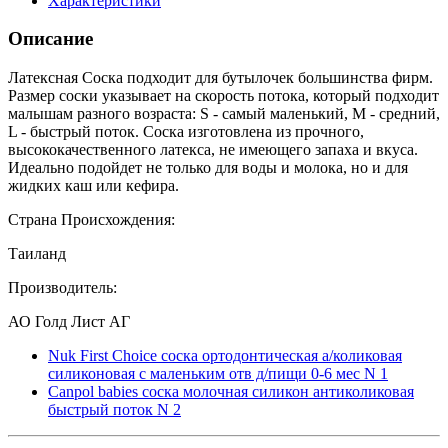
Характеристики
Описание
Латексная Соска подходит для бутылочек большинства фирм.
Размер соски указывает на скорость потока, который подходит
малышам разного возраста: S - самый маленький, M - средний,
L - быстрый поток. Соска изготовлена из прочного,
высококачественного латекса, не имеющего запаха и вкуса.
Идеально подойдет не только для воды и молока, но и для
жидких каш или кефира.
Страна Происхождения:
Таиланд
Производитель:
АО Голд Лист АГ
Nuk First Choice соска ортодонтическая а/коликовая
силиконовая с маленьким отв д/пищи 0-6 мес N 1
Canpol babies соска молочная силикон антиколиковая
быстрый поток N 2