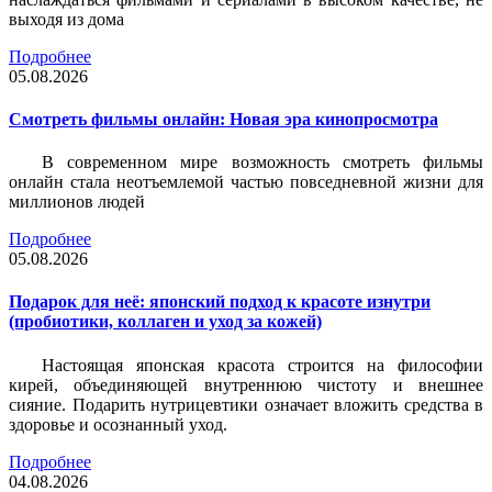
выходя из дома
Подробнее
05.08.2026
Смотреть фильмы онлайн: Новая эра кинопросмотра
В современном мире возможность смотреть фильмы
онлайн стала неотъемлемой частью повседневной жизни для
миллионов людей
Подробнее
05.08.2026
Подарок для неё: японский подход к красоте изнутри
(пробиотики, коллаген и уход за кожей)
Настоящая японская красота строится на философии
кирей, объединяющей внутреннюю чистоту и внешнее
сияние. Подарить нутрицевтики означает вложить средства в
здоровье и осознанный уход.
Подробнее
04.08.2026