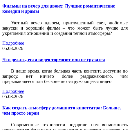
Фильмы на вечер для двоих: Лучшие романтические
комедии и драмы
Уютный вечер вдвоем, приглушенный свет, любимые
закуски и хороший фильм – что может быть лучше для
укрепления отношений и создания теплой атмосферы?
Подробнее
05.08.2026
Что делать, если видео тормозит или не грузится
В наше время, когда большая часть контента доступна по
запросу, нет ничего более раздражающего, чем
прерывающееся или бесконечно загружающееся видео
Подробнее
05.08.2026
Как создать атмосферу домашнего кинотеатра: Больше,
чем просто экран
Современные технологии подарили нам возможность
наслаждаться фильмами и сериалами в высоком качестве, не