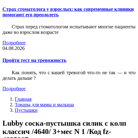
Страх стоматолога у взрослых: как современные клиники
помогают его преодолеть
Страх перед стоматологом испытывают многие пациенты
даже во взрослом возрасте
Подробнее
04.08.2026
Пройти тест на тревожность
Как понять, что с вашей тревогой что-то не так — и что
делать дальше ?
Подробнее
Главная
Товары для мамы и малыша
Пустышки
Lubby соска-пустышка силик с колп
классич /4640/ 3+мес N 1 /Код fz-