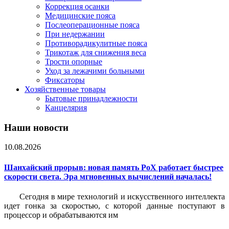
Коррекция осанки
Медицинские пояса
Послеоперационные пояса
При недержании
Противорадикулитные пояса
Трикотаж для снижения веса
Трости опорные
Уход за лежачими больными
Фиксаторы
Хозяйственные товары
Бытовые принадлежности
Канцелярия
Наши новости
10.08.2026
Шанхайский прорыв: новая память PoX работает быстрее
скорости света. Эра мгновенных вычислений началась!
Сегодня в мире технологий и искусственного интеллекта
идет гонка за скоростью, с которой данные поступают в
процессор и обрабатываются им