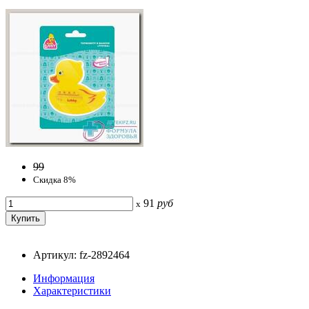
99
Скидка 8%
91
руб
x
Артикул: fz-2892464
Информация
Характеристики