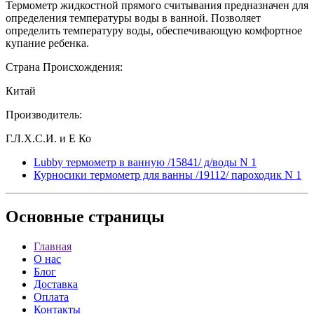
Термометр жидкостной прямого считывания предназначен для
определения температуры воды в ванной. Позволяет
определить температуру воды, обеспечивающую комфортное
купание ребенка.
Страна Происхождения:
Китай
Производитель:
Г.Л.Х.С.И. и Е Ко
Lubby термометр в ванную /15841/ д/воды N 1
Курносики термометр для ванны /19112/ пароходик N 1
Основные
страницы
Главная
О нас
Блог
Доставка
Оплата
Контакты