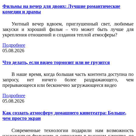
Фильмы на вечер для двоих: Лучшие романтические
комедии и драмы
Уютный вечер вдвоем, приглушенный свет, любимые
закуски и хороший фильм – что может быть лучше для
укрепления отношений и создания теплой атмосферы?
Подробнее
05.08.2026
Что делать, если видео тормозит или не грузится
В наше время, когда большая часть контента доступна по
запросу, нет ничего более раздражающего, чем
прерывающееся или бесконечно загружающееся видео
Подробнее
05.08.2026
Как создать атмосферу домашнего кинотеатра: Больше,
чем просто экран
Современные технологии подарили нам возможность
наслаждаться фильмами и сериалами в высоком качестве, не