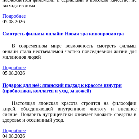
выходя из дома
Подробнее
05.08.2026
Смотреть фильмы онлайн: Новая эра кинопросмотра
В современном мире возможность смотреть фильмы
онлайн стала неотъемлемой частью повседневной жизни для
миллионов людей
Подробнее
05.08.2026
Подарок для неё: японский подход к красоте изнутри
(пробиотики, коллаген и уход за кожей)
Настоящая японская красота строится на философии
кирей, объединяющей внутреннюю чистоту и внешнее
сияние. Подарить нутрицевтики означает вложить средства в
здоровье и осознанный уход.
Подробнее
04.08.2026