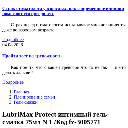
Страх стоматолога у взрослых: как современные клиники
помогают его преодолеть
Страх перед стоматологом испытывают многие пациенты
даже во взрослом возрасте
Подробнее
04.08.2026
Пройти тест на тревожность
Как понять, что с вашей тревогой что-то не так — и что
делать дальше ?
Подробнее
Главная
Планирование семьи
Гели-смазки
LubriMax Protect интимный гель-
смазка 75мл N 1 /Код fz-3005771