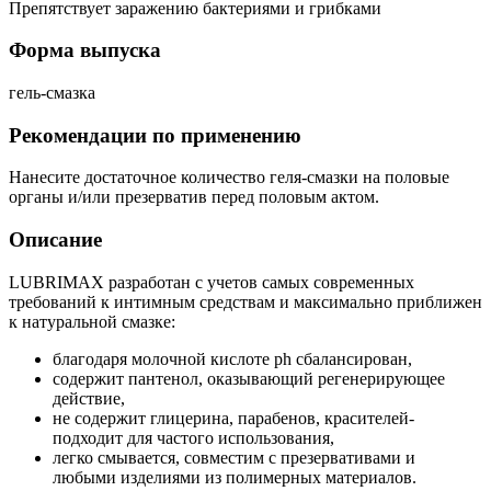
Препятствует заражению бактериями и грибками
Форма выпуска
гель-смазка
Рекомендации по применению
Нанесите достаточное количество геля-смазки на половые
органы и/или презерватив перед половым актом.
Описание
LUBRIMAX разработан с учетов самых современных
требований к интимным средствам и максимально приближен
к натуральной смазке:
благодаря молочной кислоте рh сбалансирован,
содержит пантенол, оказывающий регенерирующее
действие,
не содержит глицерина, парабенов, красителей-
подходит для частого использования,
легко смывается, совместим с презервативами и
любыми изделиями из полимерных материалов.