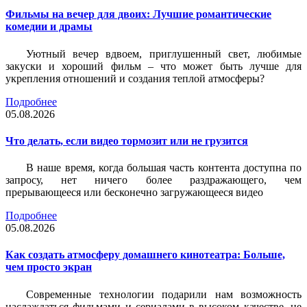
Фильмы на вечер для двоих: Лучшие романтические
комедии и драмы
Уютный вечер вдвоем, приглушенный свет, любимые
закуски и хороший фильм – что может быть лучше для
укрепления отношений и создания теплой атмосферы?
Подробнее
05.08.2026
Что делать, если видео тормозит или не грузится
В наше время, когда большая часть контента доступна по
запросу, нет ничего более раздражающего, чем
прерывающееся или бесконечно загружающееся видео
Подробнее
05.08.2026
Как создать атмосферу домашнего кинотеатра: Больше,
чем просто экран
Современные технологии подарили нам возможность
наслаждаться фильмами и сериалами в высоком качестве, не