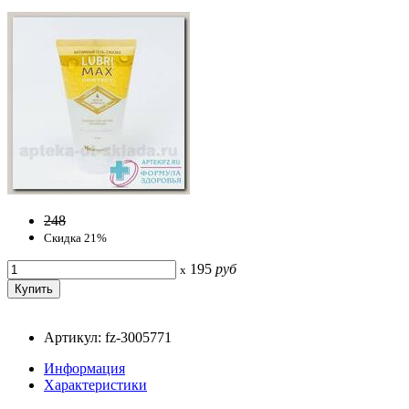
248
Скидка 21%
195
руб
x
Артикул: fz-3005771
Информация
Характеристики