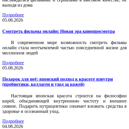
выходя из дома
Подробнее
05.08.2026
Смотреть фильмы онлайн: Новая эра кинопросмотра
В современном мире возможность смотреть фильмы
онлайн стала неотъемлемой частью повседневной жизни для
миллионов людей
Подробнее
05.08.2026
Подарок для неё: японский подход к красоте изнутри
(пробиотики, коллаген и уход за кожей)
Настоящая японская красота строится на философии
кирей, объединяющей внутреннюю чистоту и внешнее
сияние. Подарить нутрицевтики означает вложить средства в
здоровье и осознанный уход.
Подробнее
04.08.2026