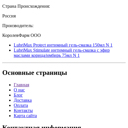
Страна Происхождения:
Россия
Производитель:
КоролевФарм ООО
LubriMax Protect интимный гель-смазка 150мл N 1
LubriMax Stimulate интимный гель-смазка с эфир
маслами корица/имбирь 75мл N 1
Основные
страницы
Главная
О нас
Блог
Доставка
Оплата
Контакты
Карта сайта
Контактная
информация