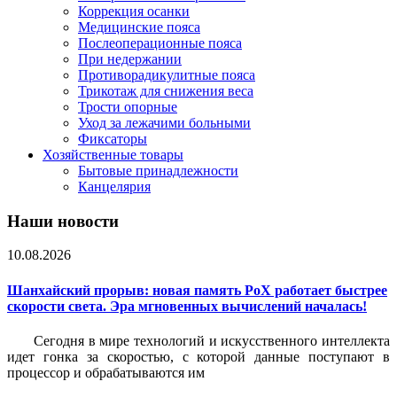
Коррекция осанки
Медицинские пояса
Послеоперационные пояса
При недержании
Противорадикулитные пояса
Трикотаж для снижения веса
Трости опорные
Уход за лежачими больными
Фиксаторы
Хозяйственные товары
Бытовые принадлежности
Канцелярия
Наши новости
10.08.2026
Шанхайский прорыв: новая память PoX работает быстрее
скорости света. Эра мгновенных вычислений началась!
Сегодня в мире технологий и искусственного интеллекта
идет гонка за скоростью, с которой данные поступают в
процессор и обрабатываются им