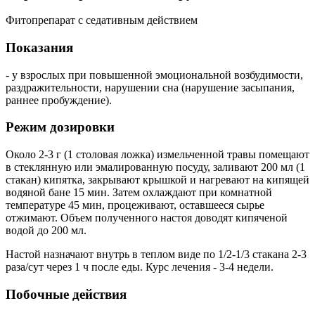
Фитопрепарат с седативным действием
Показания
- у взрослых при повышенной эмоциональной возбудимости,
раздражительности, нарушении сна (нарушение засыпания,
раннее пробуждение).
Режим дозировки
Около 2-3 г (1 столовая ложка) измельченной травы помещают
в стеклянную или эмалированную посуду, заливают 200 мл (1
стакан) кипятка, закрывают крышкой и нагревают на кипящей
водяной бане 15 мин. Затем охлаждают при комнатной
температуре 45 мин, процеживают, оставшееся сырье
отжимают. Объем полученного настоя доводят кипяченой
водой до 200 мл.
Настой назначают внутрь в теплом виде по 1/2-1/3 стакана 2-3
раза/сут через 1 ч после еды. Курс лечения - 3-4 недели.
Побочные действия