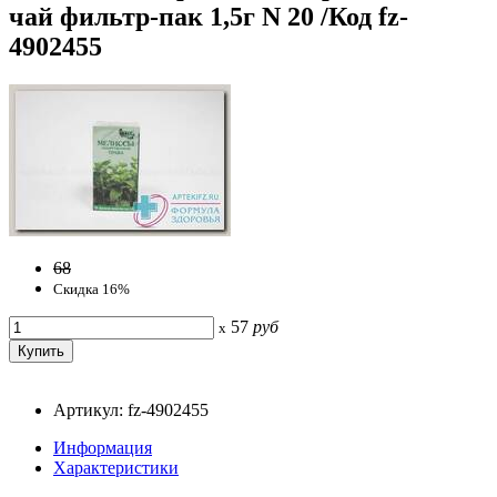
чай фильтр-пак 1,5г N 20 /Код fz-
4902455
68
Скидка 16%
57
руб
x
Артикул: fz-4902455
Информация
Характеристики