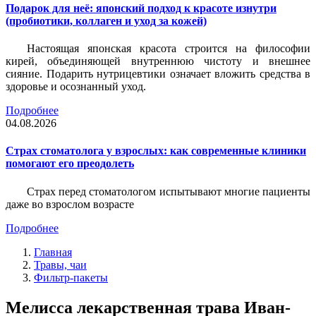
Подарок для неё: японский подход к красоте изнутри
(пробиотики, коллаген и уход за кожей)
Настоящая японская красота строится на философии
кирей, объединяющей внутреннюю чистоту и внешнее
сияние. Подарить нутрицевтики означает вложить средства в
здоровье и осознанный уход.
Подробнее
04.08.2026
Страх стоматолога у взрослых: как современные клиники
помогают его преодолеть
Страх перед стоматологом испытывают многие пациенты
даже во взрослом возрасте
Подробнее
Главная
Травы, чаи
Фильтр-пакеты
Мелисса лекарственная трава Иван-