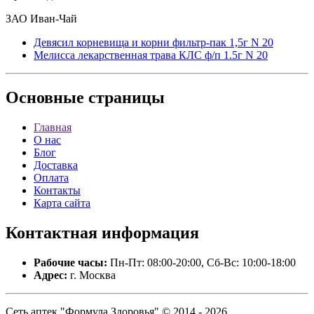
ЗАО Иван-Чай
Девясил корневища и корни фильтр-пак 1,5г N 20
Мелисса лекарственная трава КЛС ф/п 1.5г N 20
Основные
страницы
Главная
О нас
Блог
Доставка
Оплата
Контакты
Карта сайта
Контактная
информация
Рабочие часы:
Пн-Пт: 08:00-20:00, Сб-Вс: 10:00-18:00
Адрес:
г. Москва
Сеть аптек "Формула Здоровья" © 2014 - 2026