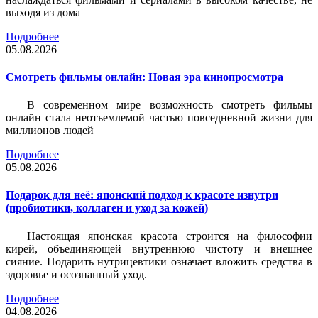
выходя из дома
Подробнее
05.08.2026
Смотреть фильмы онлайн: Новая эра кинопросмотра
В современном мире возможность смотреть фильмы
онлайн стала неотъемлемой частью повседневной жизни для
миллионов людей
Подробнее
05.08.2026
Подарок для неё: японский подход к красоте изнутри
(пробиотики, коллаген и уход за кожей)
Настоящая японская красота строится на философии
кирей, объединяющей внутреннюю чистоту и внешнее
сияние. Подарить нутрицевтики означает вложить средства в
здоровье и осознанный уход.
Подробнее
04.08.2026