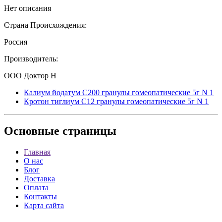
Нет описания
Страна Происхождения:
Россия
Производитель:
ООО Доктор Н
Калиум йодатум С200 гранулы гомеопатические 5г N 1
Кротон тиглиум С12 гранулы гомеопатические 5г N 1
Основные
страницы
Главная
О нас
Блог
Доставка
Оплата
Контакты
Карта сайта