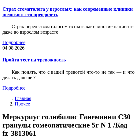
Страх стоматолога у взрослых: как современные клиники
помогают его преодолеть
Страх перед стоматологом испытывают многие пациенты
даже во взрослом возрасте
Подробнее
04.08.2026
Пройти тест на тревожность
Как понять, что с вашей тревогой что-то не так — и что
делать дальше ?
Подробнее
Главная
Прочее
Меркуриус солюбилис Ганеманни С30
гранулы гомеопатические 5г N 1 /Код
fz-3813061