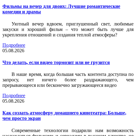
Фильмы на вечер для двоих: Лучшие романтические
комедии и драмы
Уютный вечер вдвоем, приглушенный свет, любимые
закуски и хороший фильм – что может быть лучше для
укрепления отношений и создания теплой атмосферы?
Подробнее
05.08.2026
Что делать, если видео тормозит или не грузится
В наше время, когда большая часть контента доступна по
запросу, нет ничего более раздражающего, чем
прерывающееся или бесконечно загружающееся видео
Подробнее
05.08.2026
Как создать атмосферу домашнего кинотеатра: Больше,
чем просто экран
Современные технологии подарили нам возможность
наслаждаться фильмами и сериалами в высоком качестве, не