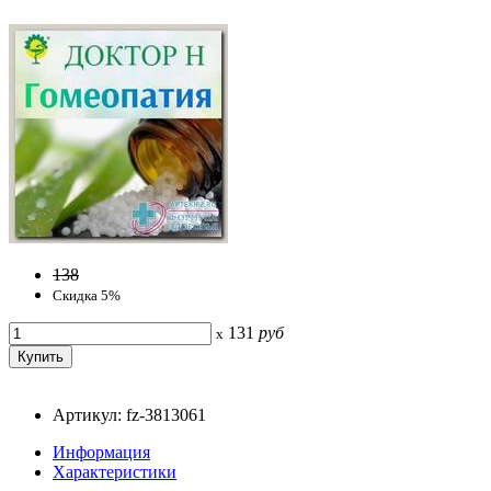
138
Скидка 5%
131
руб
x
Артикул: fz-3813061
Информация
Характеристики