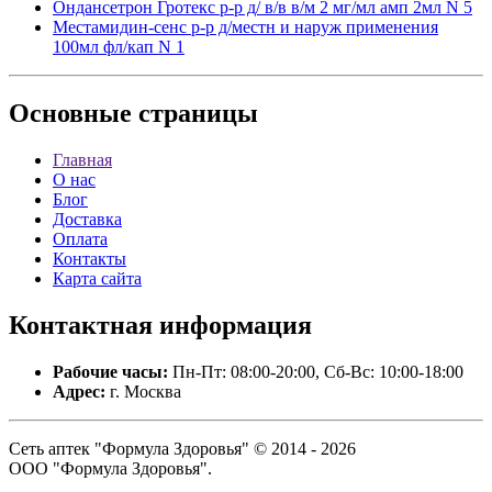
Ондансетрон Гротекс р-р д/ в/в в/м 2 мг/мл амп 2мл N 5
Местамидин-сенс р-р д/местн и наруж применения
100мл фл/кап N 1
Основные
страницы
Главная
О нас
Блог
Доставка
Оплата
Контакты
Карта сайта
Контактная
информация
Рабочие часы:
Пн-Пт: 08:00-20:00, Сб-Вс: 10:00-18:00
Адрес:
г. Москва
Сеть аптек "Формула Здоровья" © 2014 - 2026
ООО "Формула Здоровья".