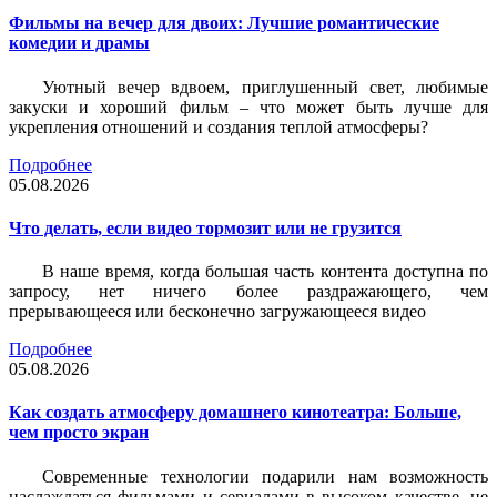
Фильмы на вечер для двоих: Лучшие романтические
комедии и драмы
Уютный вечер вдвоем, приглушенный свет, любимые
закуски и хороший фильм – что может быть лучше для
укрепления отношений и создания теплой атмосферы?
Подробнее
05.08.2026
Что делать, если видео тормозит или не грузится
В наше время, когда большая часть контента доступна по
запросу, нет ничего более раздражающего, чем
прерывающееся или бесконечно загружающееся видео
Подробнее
05.08.2026
Как создать атмосферу домашнего кинотеатра: Больше,
чем просто экран
Современные технологии подарили нам возможность
наслаждаться фильмами и сериалами в высоком качестве, не