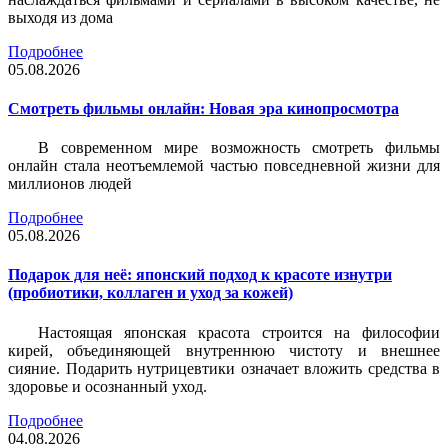
выходя из дома
Подробнее
05.08.2026
Смотреть фильмы онлайн: Новая эра кинопросмотра
В современном мире возможность смотреть фильмы
онлайн стала неотъемлемой частью повседневной жизни для
миллионов людей
Подробнее
05.08.2026
Подарок для неё: японский подход к красоте изнутри
(пробиотики, коллаген и уход за кожей)
Настоящая японская красота строится на философии
кирей, объединяющей внутреннюю чистоту и внешнее
сияние. Подарить нутрицевтики означает вложить средства в
здоровье и осознанный уход.
Подробнее
04.08.2026