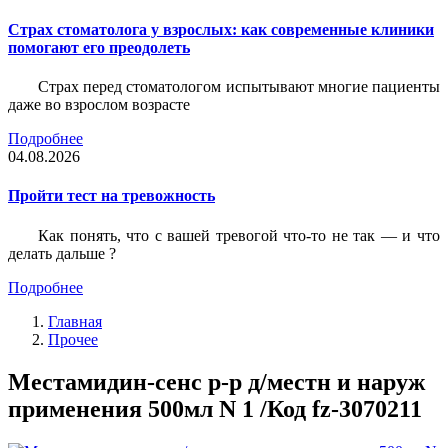
Страх стоматолога у взрослых: как современные клиники
помогают его преодолеть
Страх перед стоматологом испытывают многие пациенты
даже во взрослом возрасте
Подробнее
04.08.2026
Пройти тест на тревожность
Как понять, что с вашей тревогой что-то не так — и что
делать дальше ?
Подробнее
Главная
Прочее
Местамидин-сенс р-р д/местн и наруж
применения 500мл N 1 /Код fz-3070211