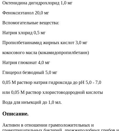
Октенидина дигидрохлорид 1,0 мг
Феноксиэтанол 20,0 мг
Вспомогательные вещества:
Натрия хлорид 0,5 мг
Пропилбетаинамид жирных кислот 3,0 мг
кокосового масла (кокамидопропилбетаин)
Натрия глюконат 4,0 мг
Глицерол безводный 5,0 мг
0,05 М раствор натрия гидроксида до pH 5,0 - 7,0
или 0,05 М раствор хлористоводородной кислоты
Вода для инъекций до 1,0 мл.
Описание.
Активен в отношении грамположительных и
грамотрицательных бактерий, дрожжеподобных грибов и