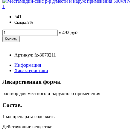
541
Скидка 9%
492
руб
x
Артикул: fz-3070211
Информация
Характеристики
Лекарственная форма.
раствор для местного и наружного применения
Состав.
1 мл препарата содержит:
Действующие вещества: