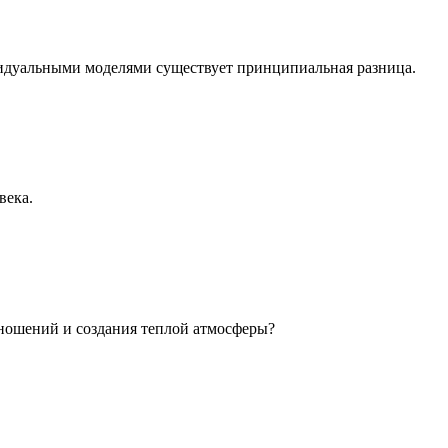
идуальными моделями существует принципиальная разница.
века.
ношений и создания теплой атмосферы?