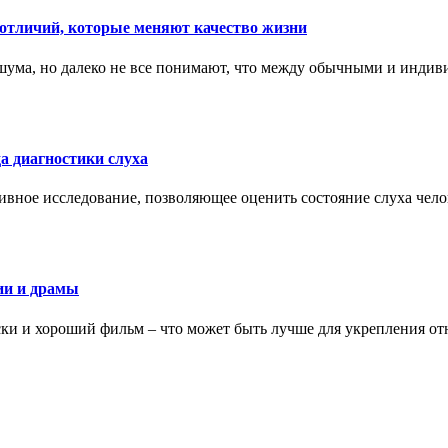
тличий, которые меняют качество жизни
ума, но далеко не все понимают, что между обычными и индив
а диагностики слуха
ивное исследование, позволяющее оценить состояние слуха чело
ии и драмы
ки и хороший фильм – что может быть лучше для укрепления от