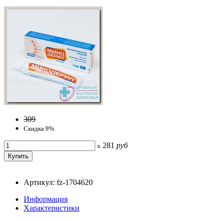
309
Скидка 9%
281
руб
x
Артикул: fz-1704620
Информация
Характеристики