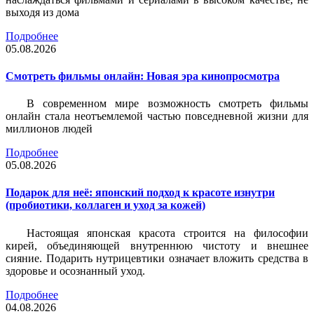
выходя из дома
Подробнее
05.08.2026
Смотреть фильмы онлайн: Новая эра кинопросмотра
В современном мире возможность смотреть фильмы
онлайн стала неотъемлемой частью повседневной жизни для
миллионов людей
Подробнее
05.08.2026
Подарок для неё: японский подход к красоте изнутри
(пробиотики, коллаген и уход за кожей)
Настоящая японская красота строится на философии
кирей, объединяющей внутреннюю чистоту и внешнее
сияние. Подарить нутрицевтики означает вложить средства в
здоровье и осознанный уход.
Подробнее
04.08.2026