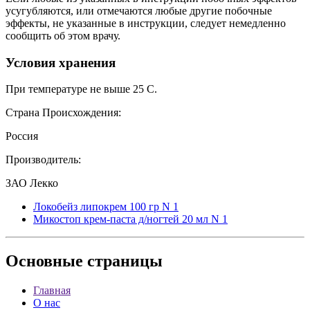
усугубляются, или отмечаются любые другие побочные
эффекты, не указанные в инструкции, следует немедленно
сообщить об этом врачу.
Условия хранения
При температуре не выше 25 C.
Страна Происхождения:
Россия
Производитель:
ЗАО Лекко
Локобейз липокрем 100 гр N 1
Микостоп крем-паста д/ногтей 20 мл N 1
Основные
страницы
Главная
О нас