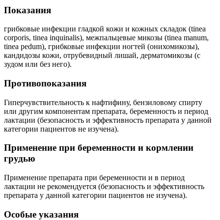
Показания
грибковые инфекции гладкой кожи и кожных складок (tinea
corporis, tinea inquinalis), межпальцевые микозы (tinea manum,
tinea pedum), грибковые инфекции ногтей (онихомикозы),
кандидозы кожи, отрубевидный лишай, дерматомикозы (с
зудом или без него).
Противопоказания
Гиперчувствительность к нафтифину, бензиловому спирту
или другим компонентам препарата, беременность и период
лактации (безопасность и эффективность препарата у данной
категории пациентов не изучена).
Применение при беременности и кормлении
грудью
Применение препарата при беременности и в период
лактации не рекомендуется (безопасность и эффективность
препарата у данной категории пациентов не изучена).
Особые указания