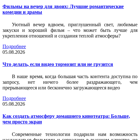
Фильмы на вечер для двоих: Лучшие романтические
комедии и драмы
Уютный вечер вдвоем, приглушенный свет, любимые
закуски и хороший фильм – что может быть лучше для
укрепления отношений и создания теплой атмосферы?
Подробнее
05.08.2026
Что делать, если видео тормозит или не грузится
В наше время, когда большая часть контента доступна по
запросу, нет ничего более раздражающего, чем
прерывающееся или бесконечно загружающееся видео
Подробнее
05.08.2026
Как создать атмосферу домашнего кинотеатра: Больше,
чем просто экран
Современные технологии подарили нам возможность
наслаждаться фильмами и сериалами в высоком качестве, не