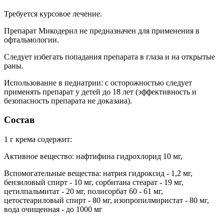
Требуется курсовое лечение.
Препарат Микодерил не предназначен для применения в
офтальмологии.
Следует избегать попадания препарата в глаза и на открытые
раны.
Использование в педиатрии: с осторожностью следует
применять препарат у детей до 18 лет (эффективность и
безопасность препарата не доказана).
Состав
1 г крема содержит:
Активное вещество: нафтифина гидрохлорид 10 мг,
Вспомогательные вещества: натрия гидроксид - 1,2 мг,
бензиловый спирт - 10 мг, сорбитана стеарат - 19 мг,
цетилпальмитат - 20 мг, полисорбат 60 - 61 мг,
цетостеариловый спирт - 80 мг, изопропилмиристат - 80 мг,
вода очищенная - до 1000 мг