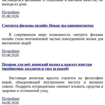
выходя из дома
Подробнее
05.08.2026
Смотреть фильмы онлайн: Новая эра кинопросмотра
В современном мире возможность смотреть фильмы
онлайн стала неотъемлемой частью повседневной жизни для
миллионов людей
Подробнее
05.08.2026
Подарок для неё: японский подход к красоте изнутри
(пробиотики, коллаген и уход за кожей)
Настоящая японская красота строится на философии
кирей, объединяющей внутреннюю чистоту и внешнее
сияние. Подарить нутрицевтики означает вложить средства в
здоровье и осознанный уход.
Подробнее
04.08.2026