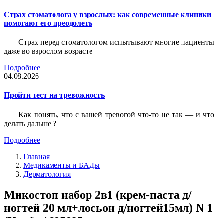
Страх стоматолога у взрослых: как современные клиники
помогают его преодолеть
Страх перед стоматологом испытывают многие пациенты
даже во взрослом возрасте
Подробнее
04.08.2026
Пройти тест на тревожность
Как понять, что с вашей тревогой что-то не так — и что
делать дальше ?
Подробнее
Главная
Медикаменты и БАДы
Дерматология
Микостоп набор 2в1 (крем-паста д/
ногтей 20 мл+лосьон д/ногтей15мл) N 1