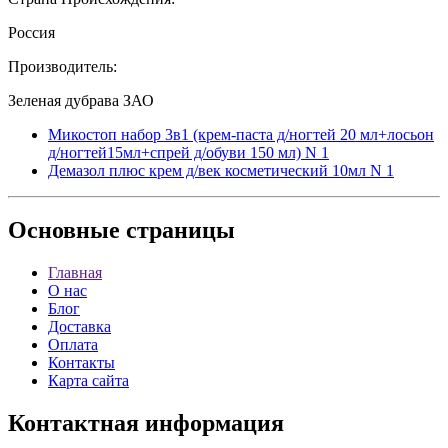
Россия
Производитель:
Зеленая дубрава ЗАО
Микостоп набор 3в1 (крем-паста д/ногтей 20 мл+лосьон
д/ногтей15мл+спрей д/обуви 150 мл) N 1
Демазол плюс крем д/век косметический 10мл N 1
Основные
страницы
Главная
О нас
Блог
Доставка
Оплата
Контакты
Карта сайта
Контактная
информация