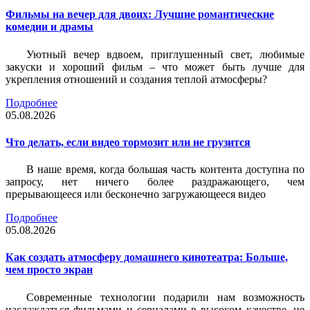
Фильмы на вечер для двоих: Лучшие романтические
комедии и драмы
Уютный вечер вдвоем, приглушенный свет, любимые
закуски и хороший фильм – что может быть лучше для
укрепления отношений и создания теплой атмосферы?
Подробнее
05.08.2026
Что делать, если видео тормозит или не грузится
В наше время, когда большая часть контента доступна по
запросу, нет ничего более раздражающего, чем
прерывающееся или бесконечно загружающееся видео
Подробнее
05.08.2026
Как создать атмосферу домашнего кинотеатра: Больше,
чем просто экран
Современные технологии подарили нам возможность
наслаждаться фильмами и сериалами в высоком качестве, не