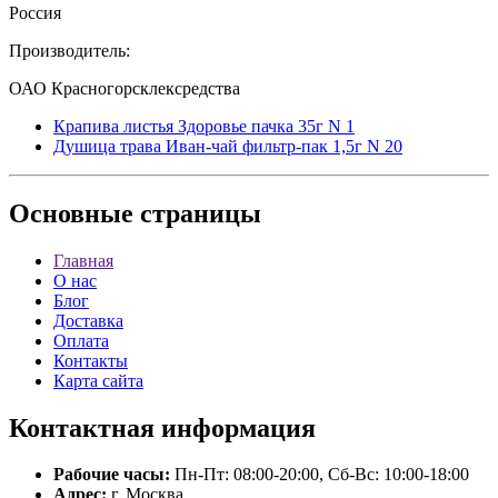
Россия
Производитель:
ОАО Красногорсклексредства
Крапива листья Здоровье пачка 35г N 1
Душица трава Иван-чай фильтр-пак 1,5г N 20
Основные
страницы
Главная
О нас
Блог
Доставка
Оплата
Контакты
Карта сайта
Контактная
информация
Рабочие часы:
Пн-Пт: 08:00-20:00, Сб-Вс: 10:00-18:00
Адрес:
г. Москва