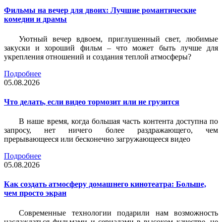
Фильмы на вечер для двоих: Лучшие романтические
комедии и драмы
Уютный вечер вдвоем, приглушенный свет, любимые
закуски и хороший фильм – что может быть лучше для
укрепления отношений и создания теплой атмосферы?
Подробнее
05.08.2026
Что делать, если видео тормозит или не грузится
В наше время, когда большая часть контента доступна по
запросу, нет ничего более раздражающего, чем
прерывающееся или бесконечно загружающееся видео
Подробнее
05.08.2026
Как создать атмосферу домашнего кинотеатра: Больше,
чем просто экран
Современные технологии подарили нам возможность
наслаждаться фильмами и сериалами в высоком качестве, не