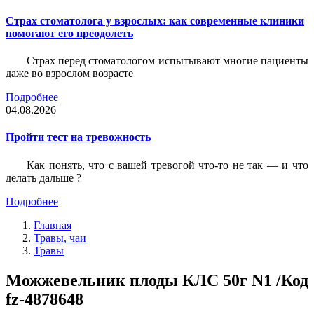
Страх стоматолога у взрослых: как современные клиники
помогают его преодолеть
Страх перед стоматологом испытывают многие пациенты
даже во взрослом возрасте
Подробнее
04.08.2026
Пройти тест на тревожность
Как понять, что с вашей тревогой что-то не так — и что
делать дальше ?
Подробнее
Главная
Травы, чаи
Травы
Можжевельник плоды КЛС 50г N1 /Код
fz-4878648