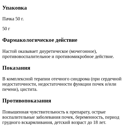
Упаковка
Пачка 50 г.
50 г
Фармакологическое действие
Настой оказывает диуретическое (мочегонное),
противовоспалительное и противомикробное действие.
Показания
В комплексной терапии отечного синдрома (при сердечной
недостаточности, недостаточности функции почек и/или
печени), цистита.
Противопоказания
Повышенная чувствительность к препарату, острые
воспалительные заболевания почек, беременность, период
грудного вскармливания, детский возраст до 18 лет.