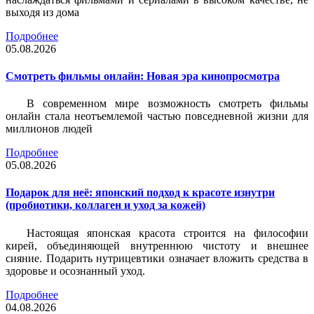
выходя из дома
Подробнее
05.08.2026
Смотреть фильмы онлайн: Новая эра кинопросмотра
В современном мире возможность смотреть фильмы
онлайн стала неотъемлемой частью повседневной жизни для
миллионов людей
Подробнее
05.08.2026
Подарок для неё: японский подход к красоте изнутри
(пробиотики, коллаген и уход за кожей)
Настоящая японская красота строится на философии
кирей, объединяющей внутреннюю чистоту и внешнее
сияние. Подарить нутрицевтики означает вложить средства в
здоровье и осознанный уход.
Подробнее
04.08.2026