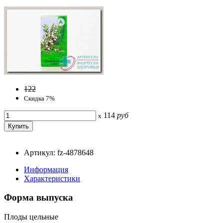
122
Скидка 7%
114
руб
x
Артикул: fz-4878648
Информация
Характеристики
Форма выпуска
Плоды цельные