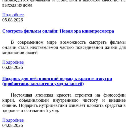
выходя из дома
Подробнее
05.08.2026
Смотреть фильмы онлайн: Новая эра кинопросмотра
В современном мире возможность смотреть фильмы
онлайн стала неотъемлемой частью повседневной жизни для
миллионов людей
Подробнее
05.08.2026
Подарок для неё: японский подход к красоте изнутри
(пробиотики, коллаген и уход за кожей)
Настоящая японская красота строится на философии
кирей, объединяющей внутреннюю чистоту и внешнее
сияние. Подарить нутрицевтики означает вложить средства в
здоровье и осознанный уход.
Подробнее
04.08.2026