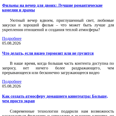
Фильмы на вечер для двоих: Лучшие романтические
комедии и драмы
Уютный вечер вдвоем, приглушенный свет, любимые
закуски и хороший фильм – что может быть лучше для
укрепления отношений и создания теплой атмосферы?
Подробнее
05.08.2026
Что делать, если видео тормозит или не грузится
В наше время, когда большая часть контента доступна по
запросу, нет ничего более раздражающего, чем
прерывающееся или бесконечно загружающееся видео
Подробнее
05.08.2026
Как создать атмосферу домашнего кинотеатра: Больше,
чем просто экран
Современные технологии подарили нам возможность
наслаждаться фильмами и сериалами в высоком качестве, не