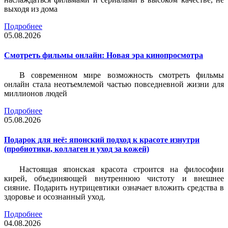
выходя из дома
Подробнее
05.08.2026
Смотреть фильмы онлайн: Новая эра кинопросмотра
В современном мире возможность смотреть фильмы
онлайн стала неотъемлемой частью повседневной жизни для
миллионов людей
Подробнее
05.08.2026
Подарок для неё: японский подход к красоте изнутри
(пробиотики, коллаген и уход за кожей)
Настоящая японская красота строится на философии
кирей, объединяющей внутреннюю чистоту и внешнее
сияние. Подарить нутрицевтики означает вложить средства в
здоровье и осознанный уход.
Подробнее
04.08.2026