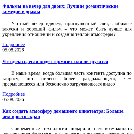
Фильмы на вечер для двоих: Лучшие романтические
комедии и драмы
Уютный вечер вдвоем, приглушенный свет, любимые
закуски и хороший фильм – что может быть лучше для
укрепления отношений и создания теплой атмосферы?
Подробнее
05.08.2026
Что делать, если видео тормозит или не грузится
В наше время, когда большая часть контента доступна по
запросу, нет ничего более раздражающего, чем
прерывающееся или бесконечно загружающееся видео
Подробнее
05.08.2026
Как создать атмосферу домашнего кинотеатра: Больше,
чем просто экран
Современные технологии подарили нам возможность
наслаждаться фильмами и сериалами в высоком качестве, не