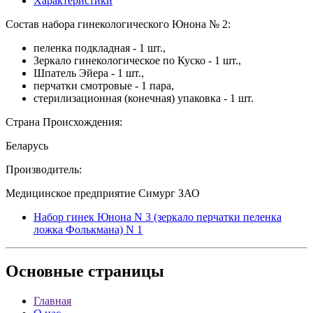
Характеристики
Состав набора гинекологического Юнона № 2:
пеленка подкладная - 1 шт.,
Зеркало гинекологическое по Куско - 1 шт.,
Шпатель Эйера - 1 шт.,
перчатки смотровые - 1 пара,
стерилизационная (конечная) упаковка - 1 шт.
Страна Происхождения:
Беларусь
Производитель:
Медицинское предприятие Симург ЗАО
Набор гинек Юнона N 3 (зеркало перчатки пеленка
ложка Фолькмана) N 1
Основные
страницы
Главная