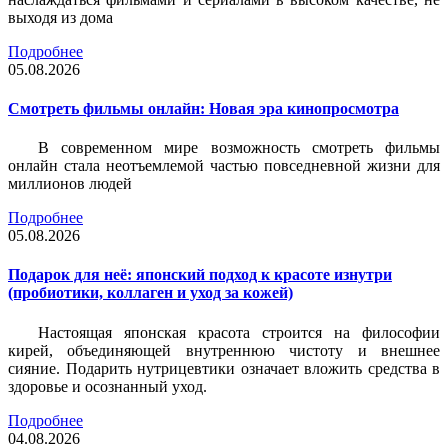
выходя из дома
Подробнее
05.08.2026
Смотреть фильмы онлайн: Новая эра кинопросмотра
В современном мире возможность смотреть фильмы
онлайн стала неотъемлемой частью повседневной жизни для
миллионов людей
Подробнее
05.08.2026
Подарок для неё: японский подход к красоте изнутри
(пробиотики, коллаген и уход за кожей)
Настоящая японская красота строится на философии
кирей, объединяющей внутреннюю чистоту и внешнее
сияние. Подарить нутрицевтики означает вложить средства в
здоровье и осознанный уход.
Подробнее
04.08.2026