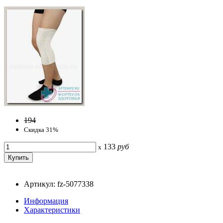
194
Скидка 31%
133
руб
x
Артикул: fz-5077338
Информация
Характеристики