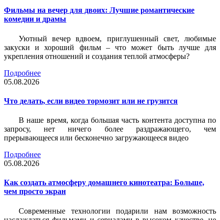
Фильмы на вечер для двоих: Лучшие романтические
комедии и драмы
Уютный вечер вдвоем, приглушенный свет, любимые
закуски и хороший фильм – что может быть лучше для
укрепления отношений и создания теплой атмосферы?
Подробнее
05.08.2026
Что делать, если видео тормозит или не грузится
В наше время, когда большая часть контента доступна по
запросу, нет ничего более раздражающего, чем
прерывающееся или бесконечно загружающееся видео
Подробнее
05.08.2026
Как создать атмосферу домашнего кинотеатра: Больше,
чем просто экран
Современные технологии подарили нам возможность
наслаждаться фильмами и сериалами в высоком качестве, не