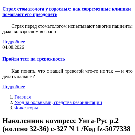
Страх стоматолога у взрослых: как современные клиники
помогают его преодолеть
Страх перед стоматологом испытывают многие пациенты
даже во взрослом возрасте
Подробнее
04.08.2026
Пройти тест на тревожность
Как понять, что с вашей тревогой что-то не так — и что
делать дальше ?
Подробнее
Главная
Уход за больными, средства реабилитации
Фиксаторы
Наколенник компресс Унга-Рус р.2
(колено 32-36) с-327 N 1 /Код fz-5077338